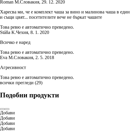
Roman M.
Словакия
,
29. 12. 2020
Харесва ми, че е комплект чаша за вино и малинова чаша в един
и същи цвят... посетителите вече не бъркат чашите
Това ревю е автоматично преведено.
Stáňa K.
Чехия
,
8. 1. 2020
Всичко е наред
Това ревю е автоматично преведено.
Eva M.
Словакия
,
2. 5. 2018
Агресивност
Това ревю е автоматично преведено.
всички прегледи
(
29
)
Подобни продукти
Добави
Добави
Добави
Добави