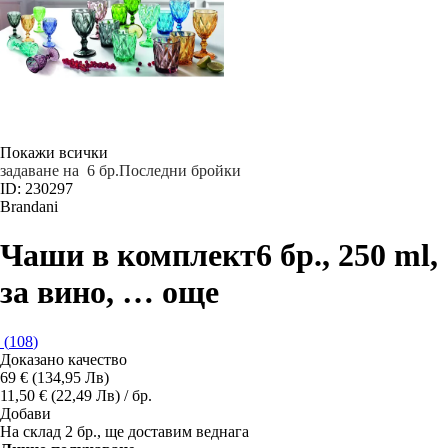
Покажи всички
задаване на 6 бр.
Последни бройки
ID: 230297
Brandani
Чаши в комплект
6 бр., 250 ml,
за вино
, …
още
(
108
)
Доказано качество
69 € (134,95 Лв)
11,50 € (22,49 Лв) / бр.
Добави
На склад 2 бр., ще доставим веднага