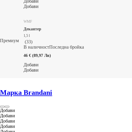
Добави
Добави
WMF
Декантер
1,5 l
Премиум
(
33
)
В наличност
Последна бройка
46 € (89,97 Лв)
Добави
Добави
Марка Brandani
Добави
Добави
Добави
Добави
Добави