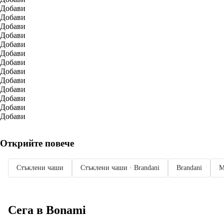
Добави
Добави
Добави
Добави
Добави
Добави
Добави
Добави
Добави
Добави
Добави
Добави
Добави
Открийте повече
Стъклени чаши
Стъклени чаши · Brandani
Brandani
М
Сега в Bonami