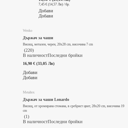
7,45 € (14,57 Лв) / бр.
Добави
Добави
Wenko
Държач за чаши
Висящ, метален, черен, 20x28 cm, височина 7 cm
(
220
)
В наличност
Последни бройки
16,90 € (33,05 Лв)
Добави
Добави
Metaltex
Държач за чаши Lonardo
Висящ, от хромирана стомана, в сребрист цвят, 28x20 cm, височина 19
cm
(
1
)
В наличност
Последни бройки