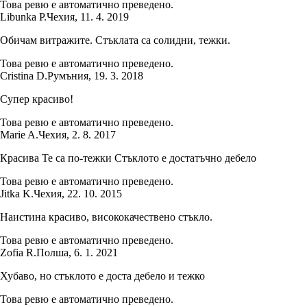
Това ревю е автоматично преведено.
Libunka P.
Чехия
,
11. 4. 2019
Обичам витражите. Стъклата са солидни, тежки.
Това ревю е автоматично преведено.
Cristina D.
Румъния
,
19. 3. 2018
Супер красиво!
Това ревю е автоматично преведено.
Marie A.
Чехия
,
2. 8. 2017
Красива Те са по-тежки Стъклото е достатъчно дебело
Това ревю е автоматично преведено.
Jitka K.
Чехия
,
22. 10. 2015
Наистина красиво, висококачествено стъкло.
Това ревю е автоматично преведено.
Zofia R.
Полша
,
6. 1. 2021
Хубаво, но стъклото е доста дебело и тежко
Това ревю е автоматично преведено.