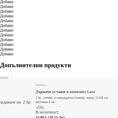
Добави
Добави
Добави
Добави
Добави
Добави
Добави
Добави
Добави
Добави
Добави
Добави
Допълнителни продукти
Metaltex
Държачи за чаши в комплект Lava
2 бр., стенни, от неръждаема стомана, черни, 11x26 cm,
задаване на 2 бр.
височина 4 cm
(
10
)
В наличност
14,90 € (29,14 Лв)