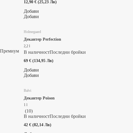
12,90 € (25,23 Лв)
Добави
Добави
Holmegaard
Декантер Perfection
2,2 l
Премиум
В наличност
Последни бройки
69 € (134,95 Лв)
Добави
Добави
Balvi
Декантер Poison
1 l
(
10
)
В наличност
Последни бройки
42 € (82,14 Лв)