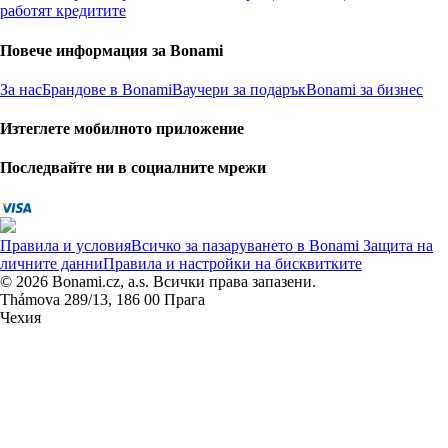
работят кредитите
Повече информация за Bonami
За нас
Брандове в Bonami
Ваучери за подарък
Bonami за бизнес
Изтеглете мобилното приложение
Последвайте ни в социалните мрежи
Правила и условия
Всичко за пазаруването в Bonami
Защита на
личните данни
Правила и настройки на бисквитките
© 2026 Bonami.cz, a.s. Всички права запазени.
Thámova 289/13, 186 00 Прага
Чехия