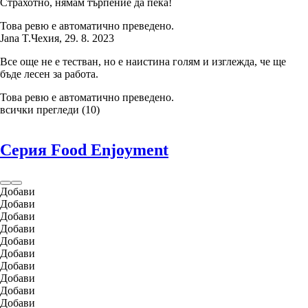
Страхотно, нямам търпение да пека!
Това ревю е автоматично преведено.
Jana T.
Чехия
,
29. 8. 2023
Все още не е тестван, но е наистина голям и изглежда, че ще
бъде лесен за работа.
Това ревю е автоматично преведено.
всички прегледи
(
10
)
Серия Food Enjoyment
Добави
Добави
Добави
Добави
Добави
Добави
Добави
Добави
Добави
Добави