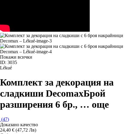
Покажи всички
ID: 3035
Lékué
Комплект за декорация на
сладкиши Decomax
Брой
разширения 6 бр.
, …
още
(
47
)
Доказано качество
24,40 € (47,72 Лв)