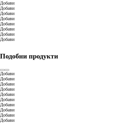
Добави
Добави
Добави
Добави
Добави
Добави
Добави
Добави
Подобни продукти
Добави
Добави
Добави
Добави
Добави
Добави
Добави
Добави
Добави
Добави