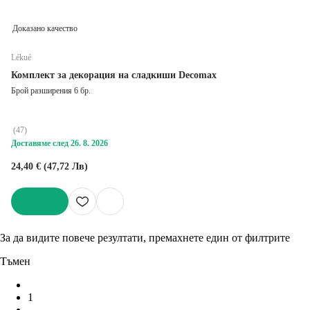
Доказано качество
Lékué
Комплект за декорация на сладкиши Decomax
Брой разширения 6 бр.
(
47
)
Доставяме след 26. 8. 2026
24,40 € (47,72 Лв)
ДОБАВИ
За да видите повече резултати, премахнете един от филтрите
Тъмен
1