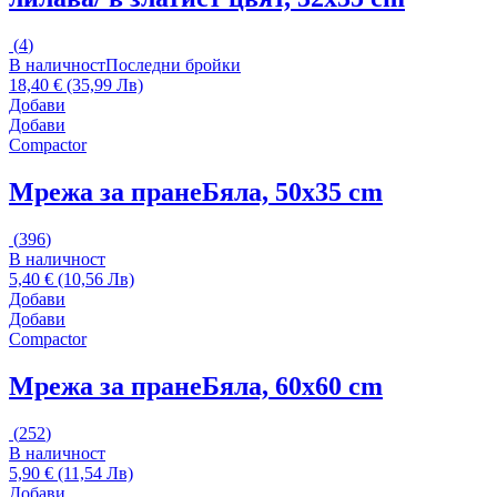
(
4
)
В наличност
Последни бройки
18,40 € (35,99 Лв)
Добави
Добави
Compactor
Мрежа за пране
Бяла, 50x35 cm
(
396
)
В наличност
5,40 € (10,56 Лв)
Добави
Добави
Compactor
Мрежа за пране
Бяла, 60x60 cm
(
252
)
В наличност
5,90 € (11,54 Лв)
Добави