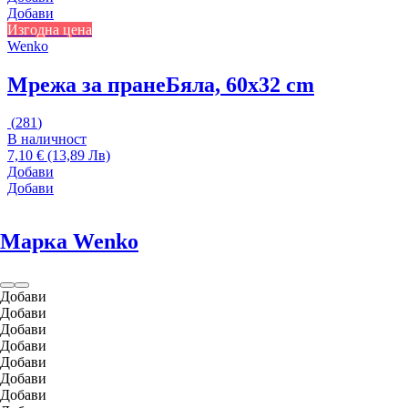
Добави
Изгодна цена
Wenko
Мрежа за пране
Бяла, 60x32 cm
(
281
)
В наличност
7,10 € (13,89 Лв)
Добави
Добави
Марка Wenko
Добави
Добави
Добави
Добави
Добави
Добави
Добави