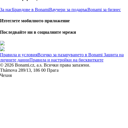
За нас
Брандове в Bonami
Ваучери за подарък
Bonami за бизнес
Изтеглете мобилното приложение
Последвайте ни в социалните мрежи
Правила и условия
Всичко за пазаруването в Bonami
Защита на
личните данни
Правила и настройки на бисквитките
© 2026 Bonami.cz, a.s. Всички права запазени.
Thámova 289/13, 186 00 Прага
Чехия