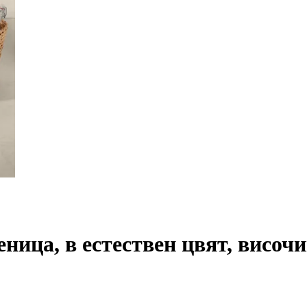
ница, в естествен цвят, височи