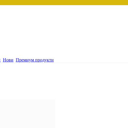
и
Нови
Премиум продукти