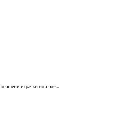
 плюшени играчки или оде...