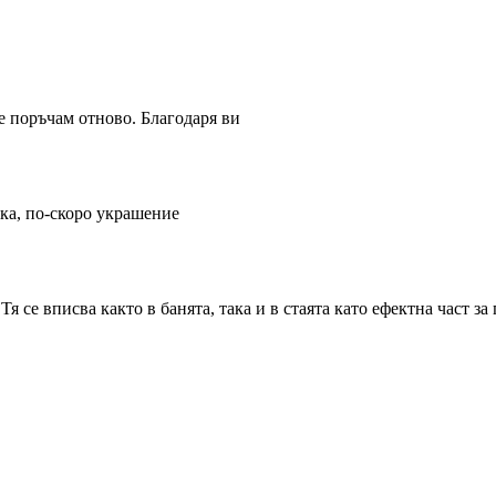
 поръчам отново. Благодаря ви
ека, по-скоро украшение
 се вписва както в банята, така и в стаята като ефектна част за