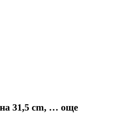
на 31,5 cm
, …
още