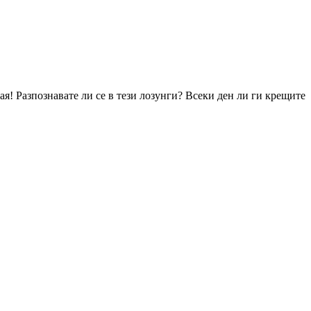
ая! Разпознавате ли се в тези лозунги? Всеки ден ли ги крещите