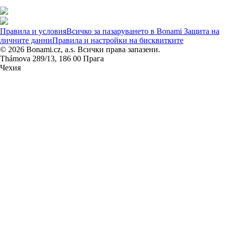
Правила и условия
Всичко за пазаруването в Bonami
Защита на
личните данни
Правила и настройки на бисквитките
© 2026 Bonami.cz, a.s. Всички права запазени.
Thámova 289/13, 186 00 Прага
Чехия