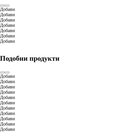
Добави
Добави
Добави
Добави
Добави
Добави
Добави
Подобни продукти
Добави
Добави
Добави
Добави
Добави
Добави
Добави
Добави
Добави
Добави
Добави