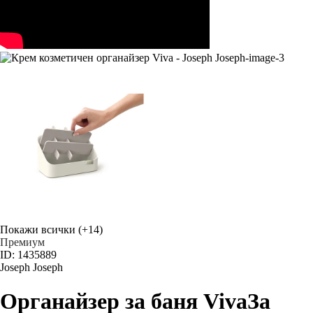
Покажи всички
(+14)
Премиум
ID: 1435889
Joseph Joseph
Органайзер за баня Viva
За