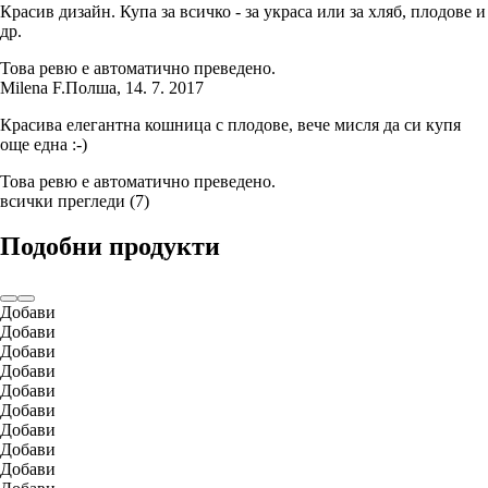
Красив дизайн. Купа за всичко - за украса или за хляб, плодове и
др.
Това ревю е автоматично преведено.
Milena F.
Полша
,
14. 7. 2017
Красива елегантна кошница с плодове, вече мисля да си купя
още една :-)
Това ревю е автоматично преведено.
всички прегледи
(
7
)
Подобни продукти
Добави
Добави
Добави
Добави
Добави
Добави
Добави
Добави
Добави