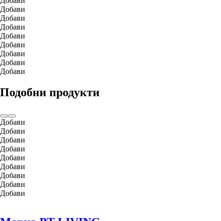
Добави
Добави
Добави
Добави
Добави
Добави
Добави
Добави
Добави
Подобни продукти
Добави
Добави
Добави
Добави
Добави
Добави
Добави
Добави
Добави