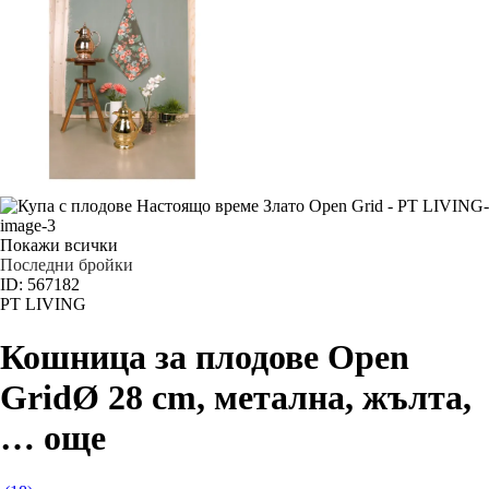
Покажи всички
Последни бройки
ID: 567182
PT LIVING
Кошница за плодове Open
Grid
Ø 28 cm, метална, жълта
,
…
още