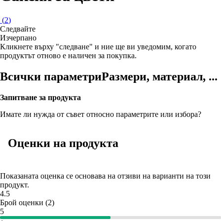
(
2
)
Следвайте
Изчерпанo
Кликнете върху "следване" и ние ще ви уведомим, когато
продуктът отново е наличен за покупка.
Всички параметри
Размери, материал, ...
Запитване за продукта
Имате ли нужда от съвет относно параметрите или избора?
Оценки на продукта
Показаната оценка се основава на отзиви на варианти на този
продукт.
4.5
Брой оценки
(
2
)
5