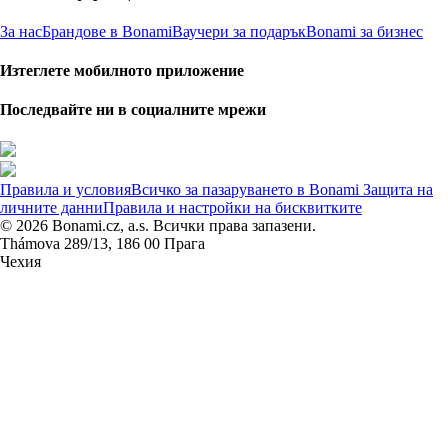
За нас
Брандове в Bonami
Ваучери за подарък
Bonami за бизнес
Изтеглете мобилното приложение
Последвайте ни в социалните мрежи
Правила и условия
Всичко за пазаруването в Bonami
Защита на
личните данни
Правила и настройки на бисквитките
© 2026 Bonami.cz, a.s. Всички права запазени.
Thámova 289/13, 186 00 Прага
Чехия