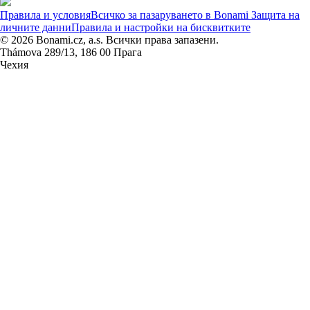
Правила и условия
Всичко за пазаруването в Bonami
Защита на
личните данни
Правила и настройки на бисквитките
© 2026 Bonami.cz, a.s. Всички права запазени.
Thámova 289/13, 186 00 Прага
Чехия