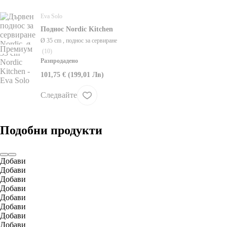
Eva Solo
Поднос Nordic Kitchen
Ø 35 cm , поднос за сервиране
Премиум
(
10
)
Разпродадено
101,75 € (199,01 Лв)
Следвайте
Подобни продукти
Добави
Добави
Добави
Добави
Добави
Добави
Добави
Добави