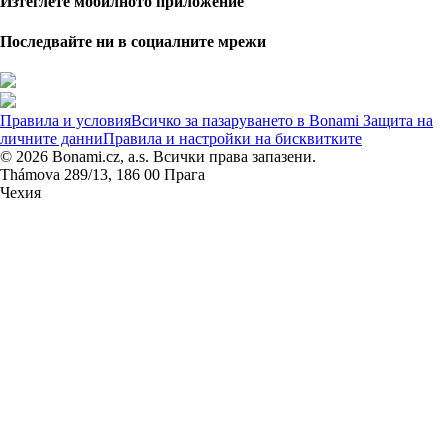
Изтеглете мобилното приложение
Последвайте ни в социалните мрежи
Правила и условия
Всичко за пазаруването в Bonami
Защита на
личните данни
Правила и настройки на бисквитките
© 2026 Bonami.cz, a.s. Всички права запазени.
Thámova 289/13, 186 00 Прага
Чехия