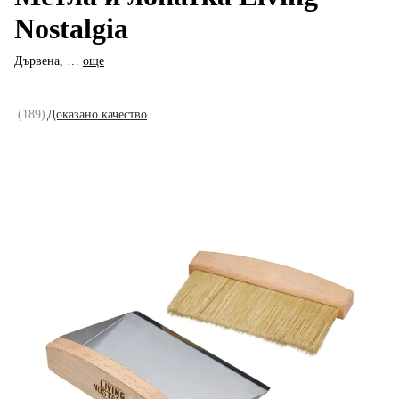
Nostalgia
Дървена
, …
още
(
189
)
Доказано качество