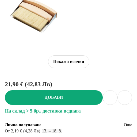
Покажи всички
21,90 € (42,83 Лв)
ДОБАВИ
На склад > 5 бр., доставка веднага
Лично получаване
Още
От 2,19 € (4,28 Лв)
·
13. – 18. 8.