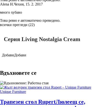
Alena H.
Чехия
,
15. 2. 2017
много хубаво
Това ревю е автоматично преведено.
всички прегледи
(
22
)
Серия Living Nostalgia Cream
Добави
Добави
Вдъхновете се
Unique Furniture
Трапезен стол Rupert
Люлеещ се,