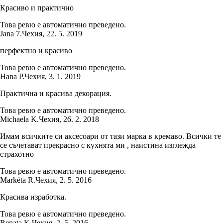
Красиво и практично
Това ревю е автоматично преведено.
Jana 7.
Чехия
,
22. 5. 2019
перфектно и красиво
Това ревю е автоматично преведено.
Hana P.
Чехия
,
3. 1. 2019
Практична и красива декорация.
Това ревю е автоматично преведено.
Michaela K.
Чехия
,
26. 2. 2018
Имам всичките си аксесоари от тази марка в кремаво. Всички те
се съчетават прекрасно с кухнята ми , наистина изглежда
страхотно
Това ревю е автоматично преведено.
Markéta R.
Чехия
,
2. 5. 2016
Красива изработка.
Това ревю е автоматично преведено.
Renata K.
Чехия
,
2. 5. 2016