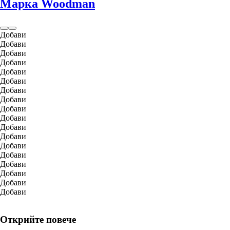
Марка Woodman
Добави
Добави
Добави
Добави
Добави
Добави
Добави
Добави
Добави
Добави
Добави
Добави
Добави
Добави
Добави
Добави
Добави
Добави
Открийте повече