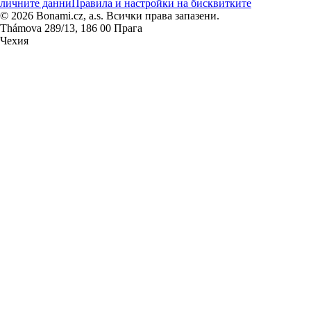
личните данни
Правила и настройки на бисквитките
© 2026 Bonami.cz, a.s. Всички права запазени.
Thámova 289/13, 186 00 Прага
Чехия