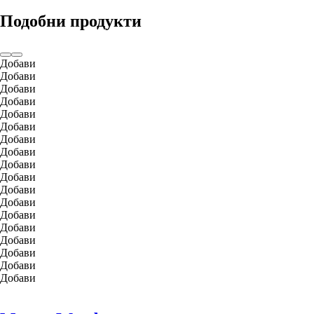
Подобни продукти
Добави
Добави
Добави
Добави
Добави
Добави
Добави
Добави
Добави
Добави
Добави
Добави
Добави
Добави
Добави
Добави
Добави
Добави