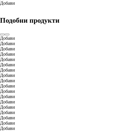
Добави
Подобни продукти
Добави
Добави
Добави
Добави
Добави
Добави
Добави
Добави
Добави
Добави
Добави
Добави
Добави
Добави
Добави
Добави
Добави
Добави