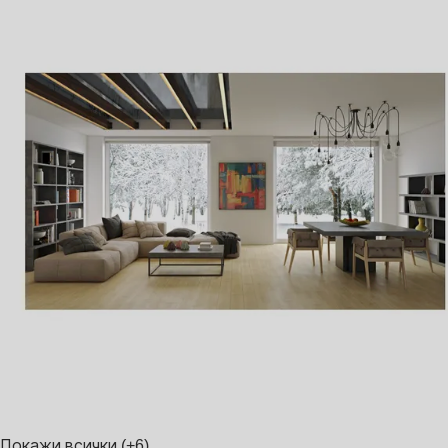
Покажи всички
(+6)