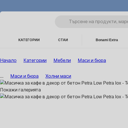
КАТЕГОРИИ
СТАИ
Bonami Extra
Начало
Категории
Мебели
Маси и бюра
...
Маси и бюра
Холни маси
Покажи галерията