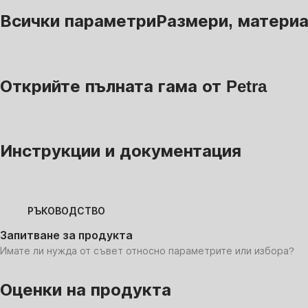
Всички параметри
Размери, материал
Открийте пълната гама от Petra
Инструкции и документация
РЪКОВОДСТВО
Запитване за продукта
Имате ли нужда от съвет относно параметрите или избора?
Оценки на продукта