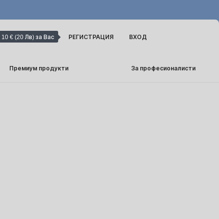
10 € (20 Лв) за Вас
РЕГИСТРАЦИЯ
ВХОД
Премиум продукти
За професионалисти