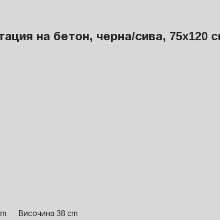
тация на бетон, черна/сива, 75x120 
cm
Височина 38 cm