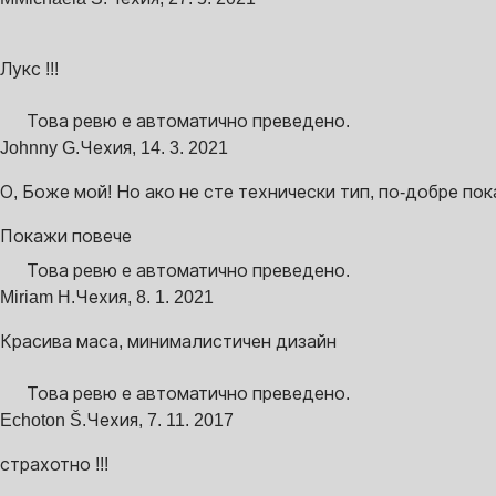
Лукс !!!
Това ревю е автоматично преведено.
Johnny G.
Чехия
,
14. 3. 2021
О, Боже мой! Но ако не сте технически тип, по-добре пока
Покажи повече
Това ревю е автоматично преведено.
Miriam H.
Чехия
,
8. 1. 2021
Красива маса, минималистичен дизайн
Това ревю е автоматично преведено.
Echoton Š.
Чехия
,
7. 11. 2017
страхотно !!!