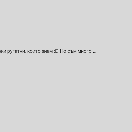
и ругатни, които знам :D Но съм много ...