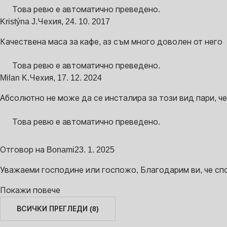
Това ревю е автоматично преведено.
Kristýna J.
Чехия
,
24. 10. 2017
Качествена маса за кафе, аз съм много доволен от него
Това ревю е автоматично преведено.
Milan K.
Чехия
,
17. 12. 2024
Абсолютно не може да се инсталира за този вид пари, ч
Това ревю е автоматично преведено.
Отговор на Bonami
23. 1. 2025
Уважаеми господине или госпожо, Благодарим ви, че спо
Покажи повече
ВСИЧКИ ПРЕГЛЕДИ
(
8
)