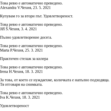
Това ревю е автоматично преведено.
Alexandra V.
Чехия
,
23. 5. 2021
Купувам го за втори път. Удовлетвореност.
Това ревю е автоматично преведено.
Jiří Š.
Чехия
,
3. 4. 2021
Пълно удовлетворение досега.
Това ревю е автоматично преведено.
Marta P.
Чехия
,
25. 3. 2021
Практичен стелаж за килера
Това ревю е автоматично преведено.
Irena H.
Чехия
,
18. 3. 2021
За това, от което се нуждаехме, количката е напълно подходяща.
Тя отговаря на снимката.
Това ревю е автоматично преведено.
Iva K.
Чехия
,
18. 3. 2021
Удовлетвореност