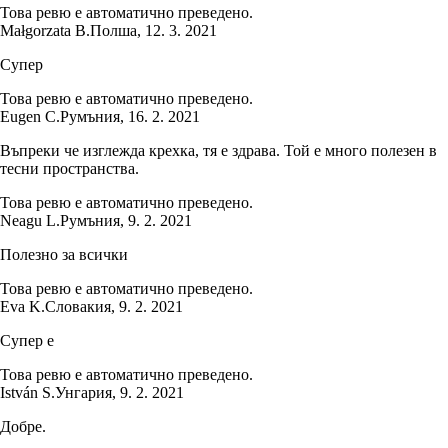
Това ревю е автоматично преведено.
Małgorzata B.
Полша
,
12. 3. 2021
Супер
Това ревю е автоматично преведено.
Eugen C.
Румъния
,
16. 2. 2021
Въпреки че изглежда крехка, тя е здрава. Той е много полезен в
тесни пространства.
Това ревю е автоматично преведено.
Neagu L.
Румъния
,
9. 2. 2021
Полезно за всички
Това ревю е автоматично преведено.
Eva K.
Словакия
,
9. 2. 2021
Супер е
Това ревю е автоматично преведено.
István S.
Унгария
,
9. 2. 2021
Добре.