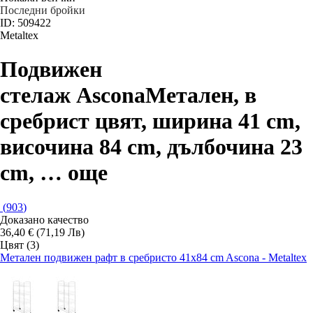
Последни бройки
ID: 509422
Metaltex
Подвижен
стелаж Ascona
Метален, в
сребрист цвят, ширина 41 cm,
височина 84 cm, дълбочина 23
cm
, …
още
(
903
)
Доказано качество
36,40 € (71,19 Лв)
Цвят (3)
Метален подвижен рафт в сребристо 41x84 cm Ascona - Metaltex