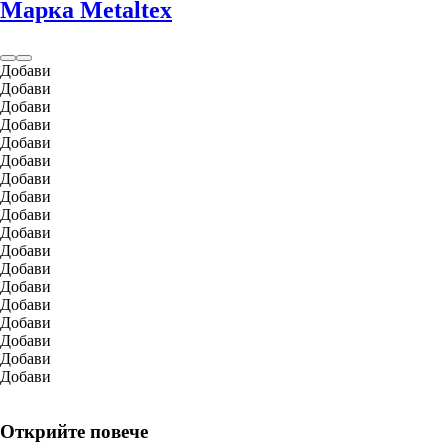
Марка Metaltex
Добави
Добави
Добави
Добави
Добави
Добави
Добави
Добави
Добави
Добави
Добави
Добави
Добави
Добави
Добави
Добави
Добави
Добави
Открийте повече