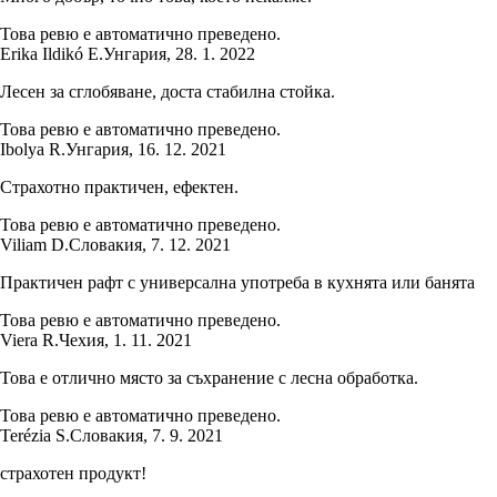
Това ревю е автоматично преведено.
Erika Ildikó E.
Унгария
,
28. 1. 2022
Лесен за сглобяване, доста стабилна стойка.
Това ревю е автоматично преведено.
Ibolya R.
Унгария
,
16. 12. 2021
Страхотно практичен, ефектен.
Това ревю е автоматично преведено.
Viliam D.
Словакия
,
7. 12. 2021
Практичен рафт с универсална употреба в кухнята или банята
Това ревю е автоматично преведено.
Viera R.
Чехия
,
1. 11. 2021
Това е отлично място за съхранение с лесна обработка.
Това ревю е автоматично преведено.
Terézia S.
Словакия
,
7. 9. 2021
страхотен продукт!