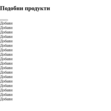
Подобни продукти
Добави
Добави
Добави
Добави
Добави
Добави
Добави
Добави
Добави
Добави
Добави
Добави
Добави
Добави
Добави
Добави
Добави
Добави