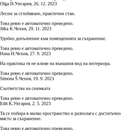
Olga H.
Унгария
,
26. 12. 2023
Лесни за сглобяване, практични стаи.
Това ревю е автоматично преведено.
Jitka K.
Чехия
,
29. 11. 2023
Удобно допълнение към помещенията за съхранение.
Това ревю е автоматично преведено.
Hana H.
Чехия
,
27. 9. 2023
На практика тя не влияе на външния вид на интериора.
Това ревю е автоматично преведено.
Simona Š.
Чехия
,
19. 9. 2023
Съответства на снимката
Това ревю е автоматично преведено.
Edit K.
Унгария
,
2. 5. 2023
Тя се побира в малко пространство и разполага с достатъчно
място за съхранение.
Това ревю е автоматично преведено.