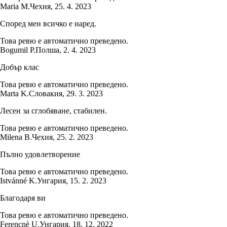
Maria M.
Чехия
,
25. 4. 2023
Според мен всичко е наред.
Това ревю е автоматично преведено.
Bogumil P.
Полша
,
2. 4. 2023
Добър клас
Това ревю е автоматично преведено.
Marta K.
Словакия
,
29. 3. 2023
Лесен за сглобяване, стабилен.
Това ревю е автоматично преведено.
Milena B.
Чехия
,
25. 2. 2023
Пълно удовлетворение
Това ревю е автоматично преведено.
Istvánné K.
Унгария
,
15. 2. 2023
Благодаря ви
Това ревю е автоматично преведено.
Ferencnè U.
Унгария
,
18. 12. 2022