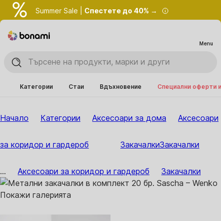
Summer Sale |
Спестете до 40% →
Menu
Категории
Стаи
Вдъхновение
Специални оферти 
Начало
Категории
Аксесоари за дома
Аксесоари
за коридор и гардероб
Закачалки
Закачалки
...
Аксесоари за коридор и гардероб
Закачалки
Покажи галерията