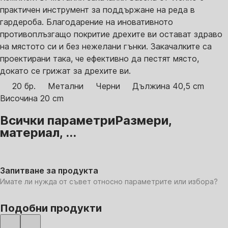
практичен инструмент за поддържане на реда в
гардероба. Благодарение на иновативното
противоплъзгащо покритие дрехите ви остават здраво
на мястото си и без нежелани гънки. Закачалките са
проектирани така, че ефективно да пестят място,
докато се грижат за дрехите ви.
20 бр.
Метални
Черни
Дължина 40,5 cm
Височина 20 cm
Всички параметри
Размери,
материал, ...
Запитване за продукта
Имате ли нужда от съвет относно параметрите или избора?
Подобни продукти