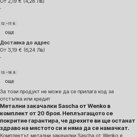
От 2,19 € (4,28 Лв)
·
12. – 17. 8.
ОЩЕ
Доставка до адрес
От 3,19 € (6,24 Лв)
·
13. – 18. 8.
ОЩЕ
За този продукт не може да се прилага код за
отстъпка или кредит
Метални закачалки Sascha от Wenko в
комплект от 20 броя. Неплъзгащото се
покритие гарантира, че дрехите ви ще останат
здраво на мястото си и няма да се намачкат.
Комплектът метални закачалки Sascha от Wenko е