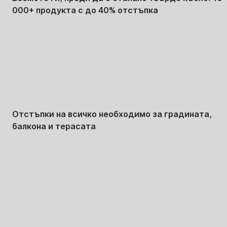
000+ продукта с до 40% отстъпка
Градина с
отстъпка
Отстъпки на всичко необходимо за градината,
балкона и терасата
Премиум с
отстъпка