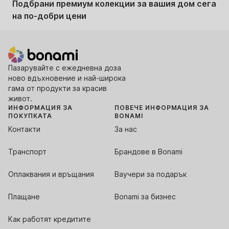
Подбрани премиум колекции за вашия дом сега
на по-добри цени
Пазарувайте с ежедневна доза
ново вдъхновение и най-широка
гама от продукти за красив
живот.
ИНФОРМАЦИЯ ЗА
ПОВЕЧЕ ИНФОРМАЦИЯ ЗА
ПОКУПКАТА
BONAMI
Контакти
За нас
Транспорт
Брандове в Bonami
Оплаквания и връщания
Ваучери за подарък
Плащане
Bonami за бизнес
Как работят кредитите