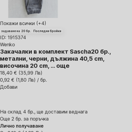
Покажи всички
(+4)
задаване на 20 бр.
Последни бройки
ID: 1915374
Wenko
Закачалки в комплект Sascha
20 бр.,
метални, черни, дължина 40,5 cm,
височина 20 cm
, …
още
18,40 € (35,99 Лв)
0,92 € (1,80 Лв) / бр.
Добави
На склад 4 бр., ще доставим веднага
Още 2 бр. за поръчка
Лично получаване