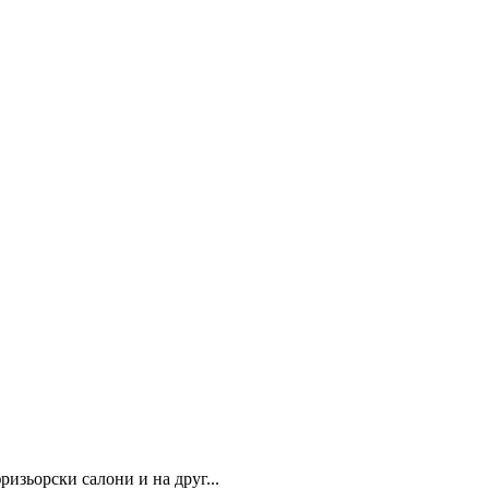
ризьорски салони и на друг...