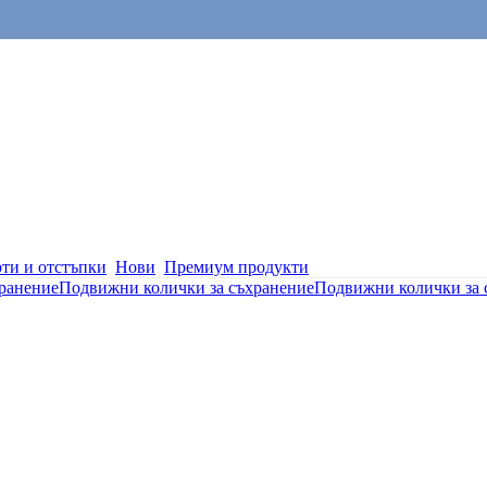
ти и отстъпки
Нови
Премиум продукти
хранение
Подвижни колички за съхранение
Подвижни колички за 