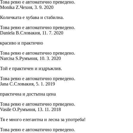
Това ревю е автоматично преведено.
Monika Z.
Чехия
,
3. 9. 2020
Количката е хубава и стабилна.
Това ревю е автоматично преведено.
Daniela B.
Словакия
,
11. 7. 2020
красиво и практично
Това ревю е автоматично преведено.
Narcisa S.
Румъния
,
10. 3. 2020
Той е практичен и издръжлив.
Това ревю е автоматично преведено.
Jana C.
Словакия
,
5. 1. 2019
практична и достъпна цена
Това ревю е автоматично преведено.
Vasile O.
Румъния
,
13. 11. 2018
Тя е много елегантна и лесна за употреба!
Това ревю е автоматично преведено.