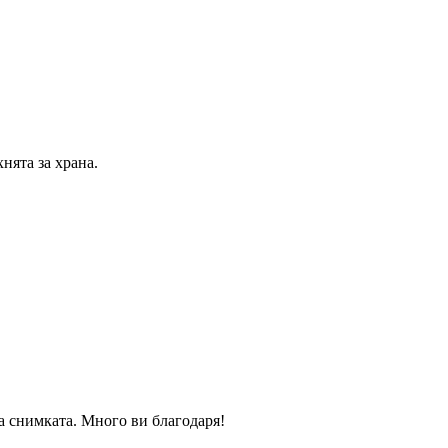
нята за храна.
на снимката. Много ви благодаря!