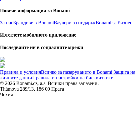
Повече информация за Bonami
За нас
Брандове в Bonami
Ваучери за подарък
Bonami за бизнес
Изтеглете мобилното приложение
Последвайте ни в социалните мрежи
Правила и условия
Всичко за пазаруването в Bonami
Защита на
личните данни
Правила и настройки на бисквитките
© 2026 Bonami.cz, a.s. Всички права запазени.
Thámova 289/13, 186 00 Прага
Чехия