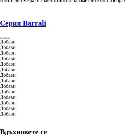
Имате ли нужда от съвет относно параметрите или избора?
Серия Barrali
Добави
Добави
Добави
Добави
Добави
Добави
Добави
Добави
Добави
Добави
Добави
Добави
Добави
Добави
Вдъхновете се