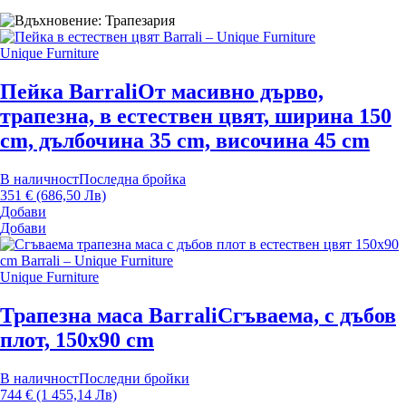
Unique Furniture
Пейка Barrali
От масивно дърво,
трапезна, в естествен цвят, ширина 150
cm, дълбочина 35 cm, височина 45 cm
В наличност
Последна бройка
351 € (686,50 Лв)
Добави
Добави
Unique Furniture
Трапезна маса Barrali
Сгъваема, с дъбов
плот, 150x90 cm
В наличност
Последни бройки
744 € (1 455,14 Лв)