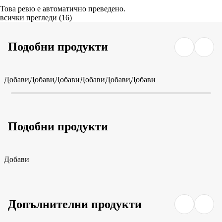
Това ревю е автоматично преведено.
всички прегледи
(
16
)
Подобни продукти
Добави
Добави
Добави
Добави
Добави
Добави
Подобни продукти
Добави
Допълнителни продукти