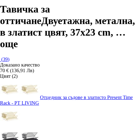
Тавичка за
оттичане
Двуетажна, метална,
в златист цвят, 37x23 cm
, …
още
(
39
)
Доказано качество
70 € (136,91 Лв)
Цвят (2)
Отцедник за съдове в златисто Present Time
Rack - PT LIVING