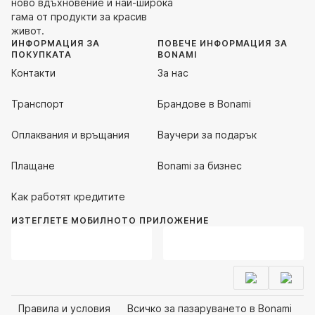
ново вдъхновение и най-широка
гама от продукти за красив
живот.
ИНФОРМАЦИЯ ЗА
ПОВЕЧЕ ИНФОРМАЦИЯ ЗА
ПОКУПКАТА
BONAMI
Контакти
За нас
Транспорт
Брандове в Bonami
Оплаквания и връщания
Ваучери за подарък
Плащане
Bonami за бизнес
Как работят кредитите
ИЗТЕГЛЕТЕ МОБИЛНОТО ПРИЛОЖЕНИЕ
Правила и условия
Всичко за пазаруването в Bonami