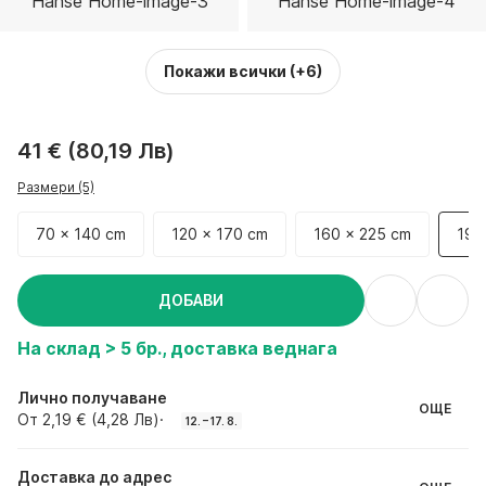
Покажи всички
(+6)
41 € (80,19 Лв)
Размери (5)
70 x 140 cm
120 x 170 cm
160 x 225 cm
19
ДОБАВИ
На склад > 5 бр., доставка веднага
Лично получаване
ОЩЕ
От 2,19 € (4,28 Лв)
·
12. – 17. 8.
Доставка до адрес