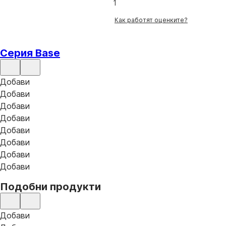
1
Как работят оценките?
Серия Base
Добави
Добави
Добави
Добави
Добави
Добави
Добави
Добави
Подобни продукти
Добави