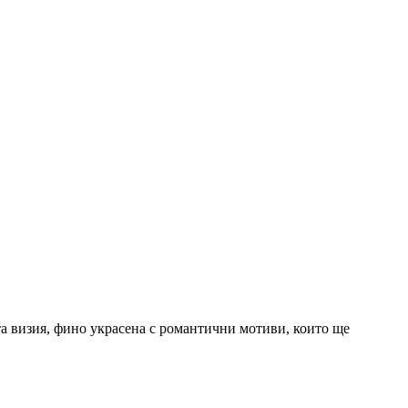
та визия, фино украсена с романтични мотиви, които ще