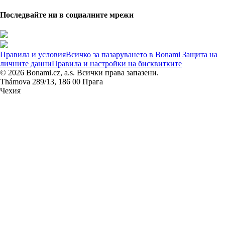
Последвайте ни в социалните мрежи
Правила и условия
Всичко за пазаруването в Bonami
Защита на
личните данни
Правила и настройки на бисквитките
© 2026 Bonami.cz, a.s. Всички права запазени.
Thámova 289/13, 186 00 Прага
Чехия