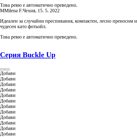
Това ревю е автоматично преведено.
M
Milena F.
Чехия
,
15. 5. 2022
Идеален за случайни преспивания, компактен, лесно преносим и
чудесен като фотьойл.
Това ревю е автоматично преведено.
Серия Buckle Up
Добави
Добави
Добави
Добави
Добави
Добави
Добави
Добави
Добави
Добави
Добави
Добави