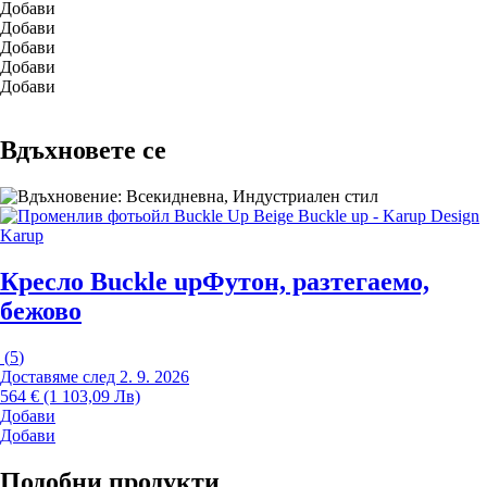
Добави
Добави
Добави
Добави
Добави
Вдъхновете се
Karup
Кресло Buckle up
Футон, разтегаемо,
бежово
(
5
)
Доставяме след 2. 9. 2026
564 € (1 103,09 Лв)
Добави
Добави
Подобни продукти