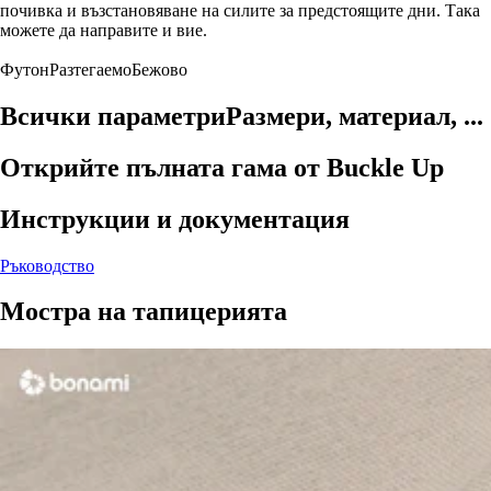
почивка и възстановяване на силите за предстоящите дни. Така
можете да направите и вие.
Футон
Разтегаемо
Бежово
Всички параметри
Размери, материал, ...
Открийте пълната гама от Buckle Up
Инструкции и документация
Ръководство
Мостра на тапицерията