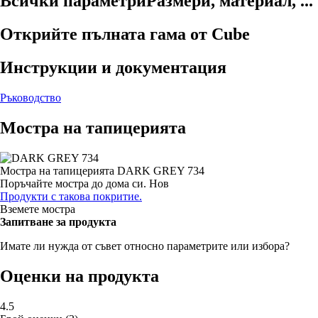
Всички параметри
Размери, материал, ...
Открийте пълната гама от Cube
Инструкции и документация
Ръководство
Мостра на тапицерията
Мостра на тапицерията
DARK GREY 734
Поръчайте мостра до дома си.
Нов
Продукти с такова покритие.
Вземете мостра
Запитване за продукта
Имате ли нужда от съвет относно параметрите или избора?
Оценки на продукта
4.5