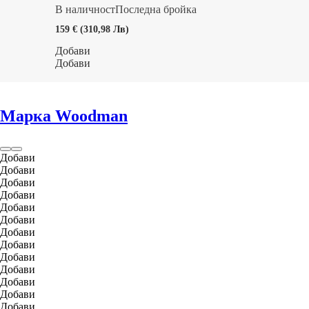
седалката 54-54 cm
В наличност
Последна бройка
159 € (310,98 Лв)
Добави
Добави
Марка Woodman
Добави
Добави
Добави
Добави
Добави
Добави
Добави
Добави
Добави
Добави
Добави
Добави
Добави