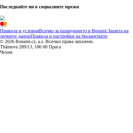
Последвайте ни в социалните мрежи
Правила и условия
Всичко за пазаруването в Bonami
Защита на
личните данни
Правила и настройки на бисквитките
© 2026 Bonami.cz, a.s. Всички права запазени.
Thámova 289/13, 186 00 Прага
Чехия