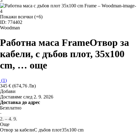
Покажи всички
(+6)
ID: 774402
Woodman
Работна маса Frame
Отвор за
кабели, с дъбов плот, 35x100
cm
, …
още
(
1
)
345 € (674,76 Лв)
Добави
Доставяме след 2. 9. 2026
Доставка до адрес
Безплатно
·
2. – 4. 9.
Още
Отвор за кабели
С дъбов плот
35x100 cm