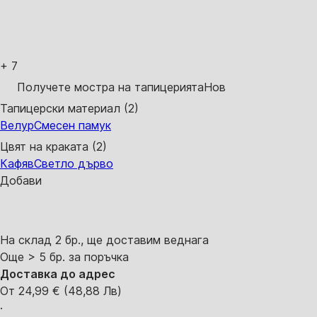
+
7
Получете мостра на тапицерията
Нов
Тапицерски материал (2)
Велур
Смесен памук
Цвят на краката (2)
Кафяв
Светло дърво
Добави
На склад 2 бр., ще доставим веднага
Още > 5 бр. за поръчка
Доставка до адрес
От 24,99 € (48,88 Лв)
·