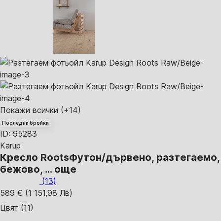
Покажи всички
(+14)
Последни бройки
ID: 95283
Karup
Кресло Roots
Футон/дървено, разтегаемо,
бежово
, …
още
(
13
)
589 € (1 151,98 Лв)
Цвят (11)