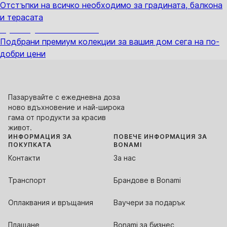
Отстъпки на всичко необходимо за градината, балкона
и терасата
Премиум с отстъпка
Подбрани премиум колекции за вашия дом сега на по-
добри цени
Пазарувайте с ежедневна доза
ново вдъхновение и най-широка
гама от продукти за красив
живот.
ИНФОРМАЦИЯ ЗА
ПОВЕЧЕ ИНФОРМАЦИЯ ЗА
ПОКУПКАТА
BONAMI
Контакти
За нас
Транспорт
Брандове в Bonami
Оплаквания и връщания
Ваучери за подарък
Плащане
Bonami за бизнес