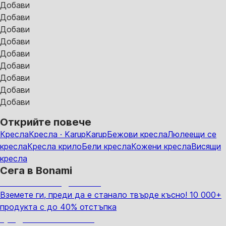
Добави
Добави
Добави
Добави
Добави
Добави
Добави
Добави
Добави
Открийте повече
Кресла
Кресла · Karup
Karup
Бежови кресла
Люлеещи се
кресла
Кресла крило
Бели кресла
Кожени кресла
Висящи
кресла
Сега в Bonami
Summer Sale до -40%
Вземете ги, преди да е станало твърде късно! 10 000+
продукта с до 40% отстъпка
Градина с отстъпка