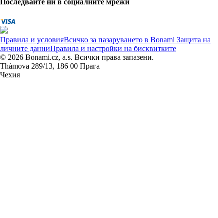
Последвайте ни в социалните мрежи
Правила и условия
Всичко за пазаруването в Bonami
Защита на
личните данни
Правила и настройки на бисквитките
© 2026 Bonami.cz, a.s. Всички права запазени.
Thámova 289/13, 186 00 Прага
Чехия