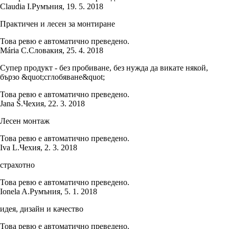
Claudia I.
Румъния
,
19. 5. 2018
Практичен и лесен за монтиране
Това ревю е автоматично преведено.
Mária C.
Словакия
,
25. 4. 2018
Супер продукт - без пробиване, без нужда да викате някой,
бързо &quot;сглобяване&quot;
Това ревю е автоматично преведено.
Jana Š.
Чехия
,
22. 3. 2018
Лесен монтаж
Това ревю е автоматично преведено.
Iva L.
Чехия
,
2. 3. 2018
страхотно
Това ревю е автоматично преведено.
Ionela A.
Румъния
,
5. 1. 2018
идея, дизайн и качество
Това ревю е автоматично преведено.