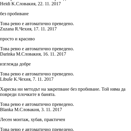
Heidi K.
Словакия
,
22. 11. 2017
без пробиване
Това ревю е автоматично преведено.
Zuzana R.
Чехия
,
17. 11. 2017
просто и красиво
Това ревю е автоматично преведено.
Darinka M.
Словакия
,
16. 11. 2017
изглежда добре
Това ревю е автоматично преведено.
Libuše K.
Чехия
,
7. 11. 2017
Харесва ни методът на закрепване без пробиване. Той няма да
повреди плочките в банята.
Това ревю е автоматично преведено.
Blanka M.
Словакия
,
3. 11. 2017
Лесен монтаж, хубав, практичен
Това ревю е автоматично преведено.