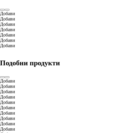
Добави
Добави
Добави
Добави
Добави
Добави
Добави
Подобни продукти
Добави
Добави
Добави
Добави
Добави
Добави
Добави
Добави
Добави
Добави