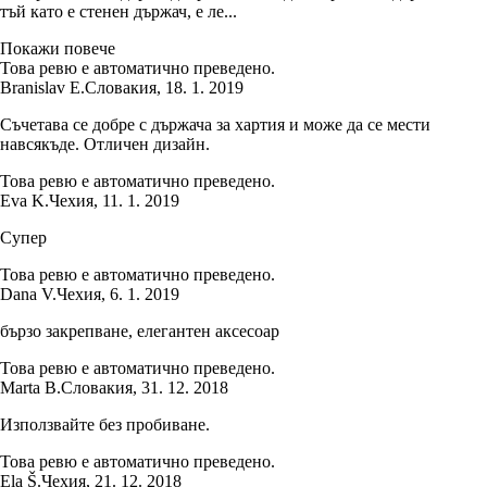
тъй като е стенен държач, е ле...
Покажи повече
Това ревю е автоматично преведено.
Branislav E.
Словакия
,
18. 1. 2019
Съчетава се добре с държача за хартия и може да се мести
навсякъде. Отличен дизайн.
Това ревю е автоматично преведено.
Eva K.
Чехия
,
11. 1. 2019
Супер
Това ревю е автоматично преведено.
Dana V.
Чехия
,
6. 1. 2019
бързо закрепване, елегантен аксесоар
Това ревю е автоматично преведено.
Marta B.
Словакия
,
31. 12. 2018
Използвайте без пробиване.
Това ревю е автоматично преведено.
Ela Š.
Чехия
,
21. 12. 2018