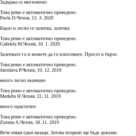
Задържа се мигновено
Това ревю е автоматично преведено.
Pavla D.
Чехия
,
13. 3. 2020
Бързо и лесно се залепва, залепва
Това ревю е автоматично преведено.
Gabriela M.
Чехия
,
10. 1. 2020
Залепвате го и можете да го използвате. Просто и бързо.
Това ревю е автоматично преведено.
Jaroslava P.
Чехия
,
10. 12. 2019
много лесно окачване
Това ревю е автоматично преведено.
Markéta H.
Чехия
,
22. 11. 2019
много практичен
Това ревю е автоматично преведено.
Zuzana A.
Чехия
,
18. 11. 2019
Вече имам един вкъщи. Затова вторият ще бъде доказан