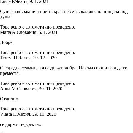
Lucie P.
Чехия
,
9. 1. 2021
Супер задържане и най-накрая не се търкаляше на пищяла под
душа
Това ревю е автоматично преведено.
Marta A.
Словакия
,
6. 1. 2021
Добре
Това ревю е автоматично преведено.
Tereza H.
Чехия
,
10. 12. 2020
След една седмица тя се държи добре. Не съм се опитвал да го
преместя.
Това ревю е автоматично преведено.
Anna M.
Словакия
,
30. 11. 2020
Отлично
Това ревю е автоматично преведено.
Vlasta K.
Чехия
,
29. 10. 2020
се държи перфектно