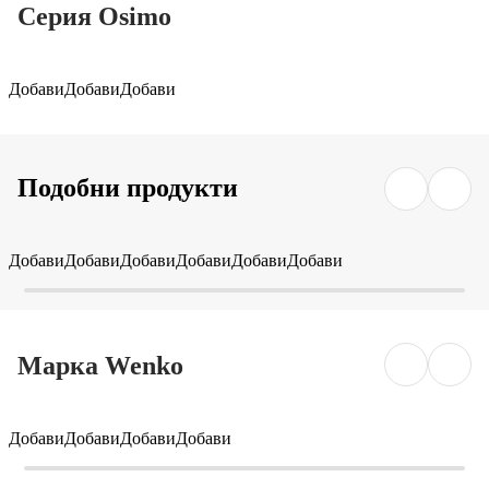
Серия Osimo
Добави
Добави
Добави
Подобни продукти
Добави
Добави
Добави
Добави
Добави
Добави
Марка Wenko
Добави
Добави
Добави
Добави