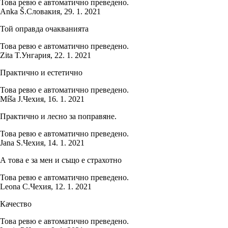
Това ревю е автоматично преведено.
Anka Š.
Словакия
,
29. 1. 2021
Той оправда очакванията
Това ревю е автоматично преведено.
Zita T.
Унгария
,
22. 1. 2021
Практично и естетично
Това ревю е автоматично преведено.
Míša J.
Чехия
,
16. 1. 2021
Практично и лесно за поправяне.
Това ревю е автоматично преведено.
Jana S.
Чехия
,
14. 1. 2021
А това е за мен и също е страхотно
Това ревю е автоматично преведено.
Leona C.
Чехия
,
12. 1. 2021
Качество
Това ревю е автоматично преведено.