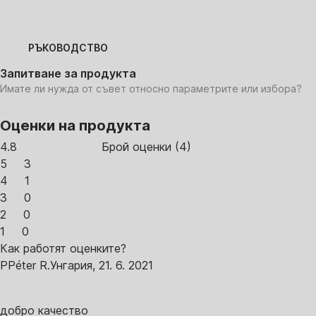
РЪКОВОДСТВО
Запитване за продукта
Имате ли нужда от съвет относно параметрите или избора?
Оценки на продукта
4.8
Брой оценки
(
4
)
5
3
4
1
3
0
2
0
1
0
Как работят оценките?
P
Péter R.
Унгария
,
21. 6. 2021
добро качество