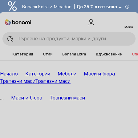
Bonami Extra × Micadoni |
До 25 % отстъпка →
Menu
Категории
Стаи
Bonami Extra
Вдъхновение
Сп
Начало
Категории
Мебели
Маси и бюра
Трапезни маси
Трапезни маси
...
Маси и бюра
Трапезни маси