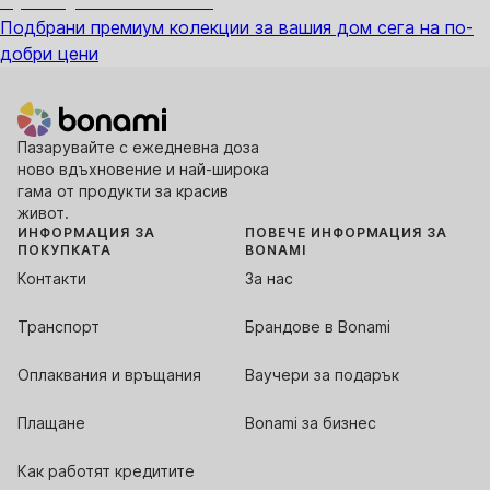
Премиум с отстъпка
Подбрани премиум колекции за вашия дом сега на по-
добри цени
Пазарувайте с ежедневна доза
ново вдъхновение и най-широка
гама от продукти за красив
живот.
ИНФОРМАЦИЯ ЗА
ПОВЕЧЕ ИНФОРМАЦИЯ ЗА
ПОКУПКАТА
BONAMI
Контакти
За нас
Транспорт
Брандове в Bonami
Оплаквания и връщания
Ваучери за подарък
Плащане
Bonami за бизнес
Как работят кредитите