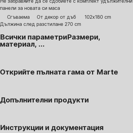
Не забравяйте да се сдобиете с комплект удължителни
панели за новата си маса
Сгъваема
От декор от дъб
102x180 cm
Дължина след разстилане 270 cm
Всички параметри
Размери,
материал, ...
Открийте пълната гама от Marte
Допълнителни продукти
Инструкции и документация