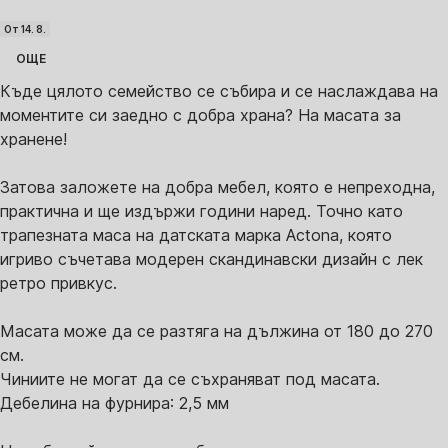
От 14. 8.
ОЩЕ
Къде цялото семейство се събира и се наслаждава на
моментите си заедно с добра храна? На масата за
хранене!
Затова заложете на добра мебел, която е непреходна,
практична и ще издържи години наред. Точно като
трапезната маса на датската марка Actona, която
игриво съчетава модерен скандинавски дизайн с лек
ретро привкус.
Масата може да се разтяга на дължина от 180 до 270
см.
Чиниите не могат да се съхраняват под масата.
Дебелина на фурнира: 2,5 мм