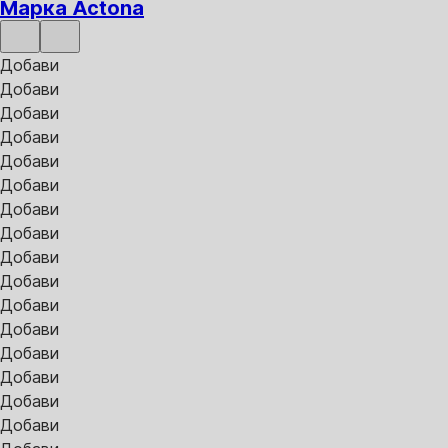
Марка Actona
Добави
Добави
Добави
Добави
Добави
Добави
Добави
Добави
Добави
Добави
Добави
Добави
Добави
Добави
Добави
Добави