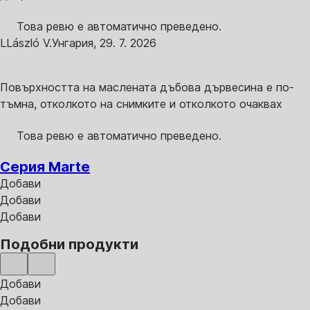
Това ревю е автоматично преведено.
L
László V.
Унгария
,
29. 7. 2026
Повърхността на маслената дъбова дървесина е по-
тъмна, отколкото на снимките и отколкото очаквах
Това ревю е автоматично преведено.
Серия Marte
Добави
Добави
Добави
Подобни продукти
Добави
Добави