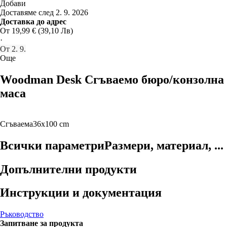
Добави
Доставяме след 2. 9. 2026
Доставка до адрес
От 19,99 € (39,10 Лв)
·
От 2. 9.
Още
Woodman Desk Сгъваемо бюро/конзолна
маса
Сгъваема
36x100 cm
Всички параметри
Размери, материал, ...
Допълнителни продукти
Инструкции и документация
Ръководство
Запитване за продукта