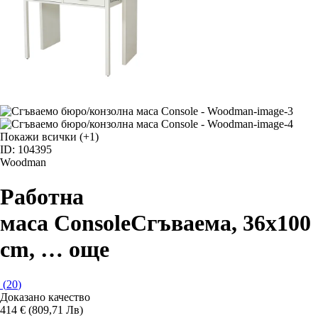
Покажи всички
(+1)
ID: 104395
Woodman
Работна
маса Console
Сгъваема, 36x100
cm
, …
още
(
20
)
Доказано качество
414 € (809,71 Лв)