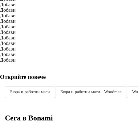
Добави
Добави
Добави
Добави
Добави
Добави
Добави
Добави
Добави
Добави
Добави
Открийте повече
Бюра и работни маси
Бюра и работни маси · Woodman
Wo
Сега в Bonami