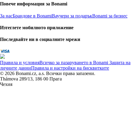
Повече информация за Bonami
За нас
Брандове в Bonami
Ваучери за подарък
Bonami за бизнес
Изтеглете мобилното приложение
Последвайте ни в социалните мрежи
Правила и условия
Всичко за пазаруването в Bonami
Защита на
личните данни
Правила и настройки на бисквитките
© 2026 Bonami.cz, a.s. Всички права запазени.
Thámova 289/13, 186 00 Прага
Чехия