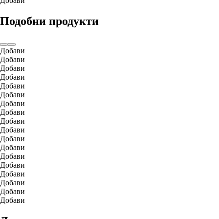
Добави
Подобни продукти
Добави
Добави
Добави
Добави
Добави
Добави
Добави
Добави
Добави
Добави
Добави
Добави
Добави
Добави
Добави
Добави
Добави
Добави