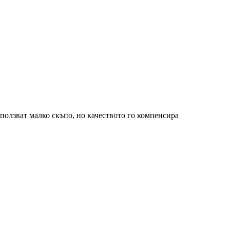
зползват малко скъпо, но качеството го компенсира