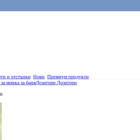
ти и отстъпки
Нови
Премиум продукти
за мивка за баня
Дозатори
Дозатори