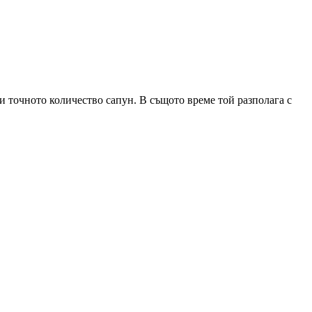
и точното количество сапун. В същото време той разполага с