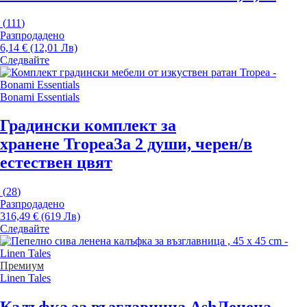
(
111
)
Разпродадено
6,14 € (12,01 Лв)
Следвайте
Bonami Essentials
Градински комплект за
хранене Tropea
За 2 души, черен/в
естествен цвят
(
28
)
Разпродадено
316,49 € (619 Лв)
Следвайте
Премиум
Linen Tales