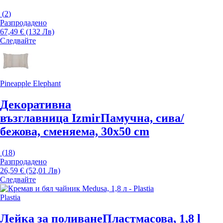
(
2
)
Разпродадено
67,49 € (132 Лв)
Следвайте
Pineapple Elephant
Декоративна
възглавница Izmir
Памучна, сива/
бежова, сменяема, 30x50 cm
(
18
)
Разпродадено
26,59 € (52,01 Лв)
Следвайте
Plastia
Лейка за поливане
Пластмасова, 1,8 l