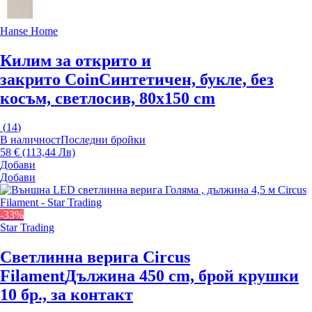
Hanse Home
Килим за открито и
закрито Coin
Синтетичен, букле, без
косъм, светлосив, 80x150 cm
(
14
)
В наличност
Последни бройки
58 € (113,44 Лв)
Добави
Добави
-33%
Star Trading
Светлинна верига Circus
Filament
Дължина 450 cm, брой крушки
10 бр., за контакт