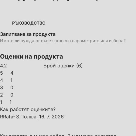
РЪКОВОДСТВО
Запитване за продукта
Имате ли нужда от съвет относно параметрите или избора?
Оценки на продукта
4.2
Брой оценки
(
6
)
5
4
4
1
3
0
2
0
1
1
Как работят оценките?
R
Rafał S.
Полша
,
16. 7. 2026