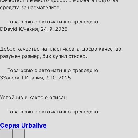
Качеството е много добро. В момента подготвя
средата за наемателите.
Това ревю е автоматично преведено.
D
David K.
Чехия
,
24. 9. 2025
Добро качество на пластмасата, добро качество,
разумен размер, бих купил отново.
Това ревю е автоматично преведено.
S
Sandra T.
Италия
,
7. 10. 2025
Устойчив и както е описан
Това ревю е автоматично преведено.
Серия Urbalive