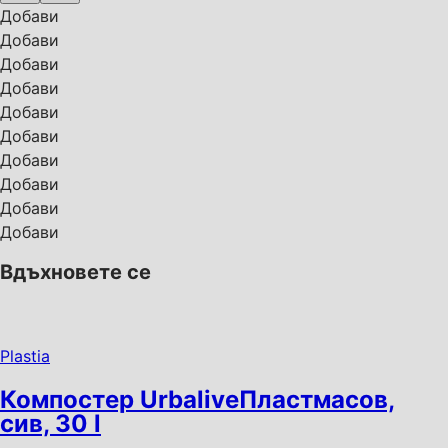
Добави
Добави
Добави
Добави
Добави
Добави
Добави
Добави
Добави
Добави
Вдъхновете се
Plastia
Компостер Urbalive
Пластмасов,
сив, 30 l