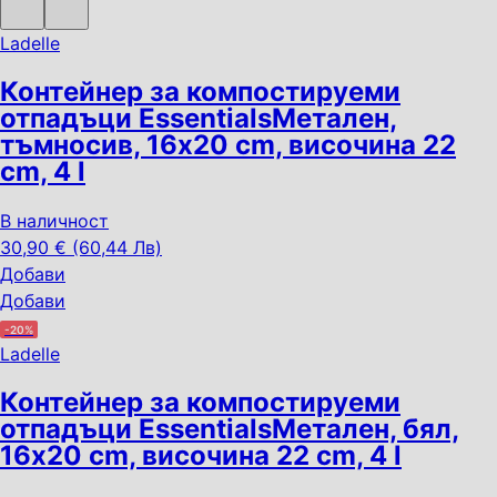
Ladelle
Контейнер за компостируеми
отпадъци Essentials
Метален,
тъмносив, 16x20 cm, височина 22
cm, 4 l
В наличност
30,90 € (60,44 Лв)
Добави
Добави
-20%
Ladelle
Контейнер за компостируеми
отпадъци Essentials
Метален, бял,
16x20 cm, височина 22 cm, 4 l