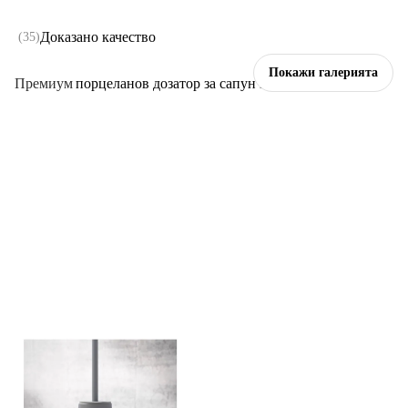
Доказано качество
(
35
)
Покажи галерията
Премиум