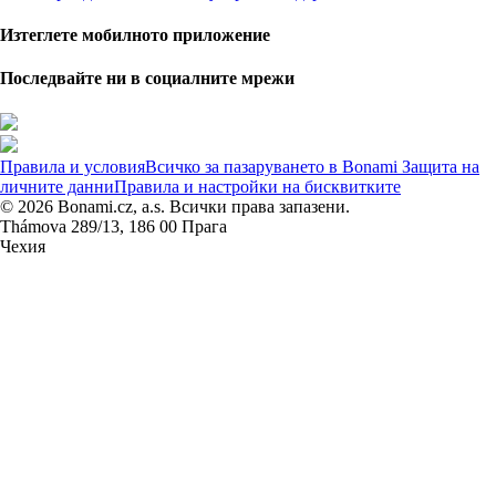
Изтеглете мобилното приложение
Последвайте ни в социалните мрежи
Правила и условия
Всичко за пазаруването в Bonami
Защита на
личните данни
Правила и настройки на бисквитките
© 2026 Bonami.cz, a.s. Всички права запазени.
Thámova 289/13, 186 00 Прага
Чехия