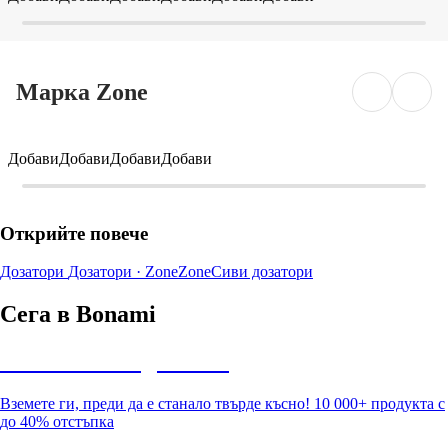
Марка Zone
Добави
Добави
Добави
Добави
Открийте повече
Дозатори
Дозатори · Zone
Zone
Сиви дозатори
Сега в Bonami
Summer Sale до -40%
Вземете ги, преди да е станало твърде късно! 10 000+ продукта с
до 40% отстъпка