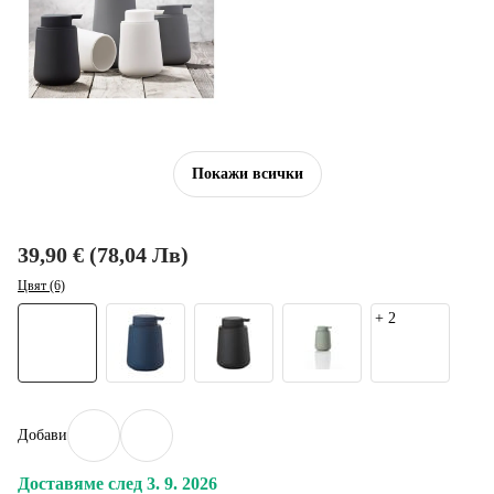
Покажи всички
39,90 € (78,04 Лв)
Цвят (6)
+
2
Добави
Доставяме след 3. 9. 2026