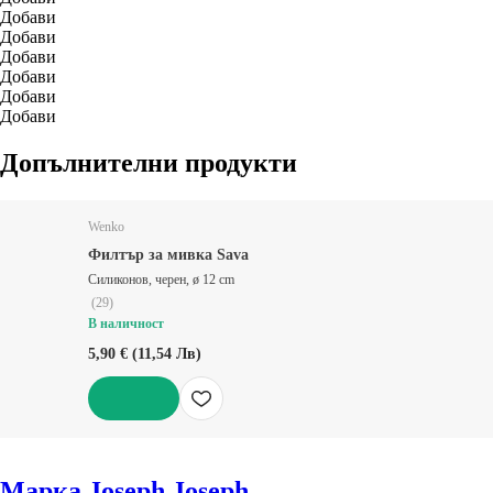
Добави
Добави
Добави
Добави
Добави
Добави
Допълнителни продукти
Wenko
Филтър за мивка Sava
Силиконов, черен, ø 12 cm
(
29
)
В наличност
5,90 € (11,54 Лв)
ДОБАВИ
Марка Joseph Joseph