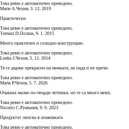
Това ревю е автоматично преведено.
Marie A.
Чехия
,
3. 12. 2019
Практически
Това ревю е автоматично преведено.
Tomasz D.
Полша
,
9. 1. 2015
Много практичен и солидно конструиран.
Това ревю е автоматично преведено.
Lenka J.
Чехия
,
5. 12. 2014
Тя се държи прекрасно на мивката, не пада и не пречи.
Това ревю е автоматично преведено.
Marta P.
Чехия
,
5. 7. 2026
Очаквах малко по-твърди четинки, но те са много меки.
Това ревю е автоматично преведено.
Nicorici C.
Румъния
,
9. 9. 2023
Продуктът липсва в опаковката
Това ревю е автоматично преведено.