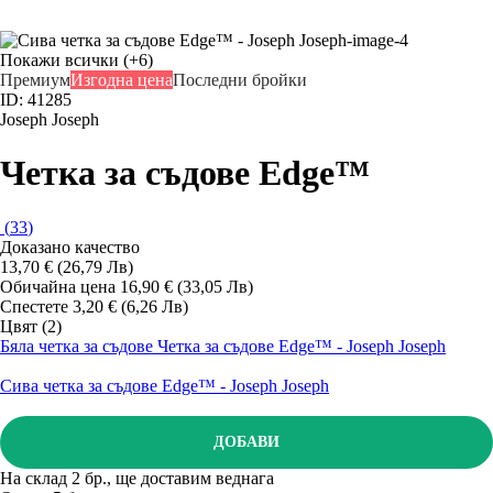
Покажи всички
(+6)
Премиум
Изгодна цена
Последни бройки
ID: 41285
Joseph Joseph
Четка за съдове Edge™
(
33
)
Доказано качество
13,70 € (26,79 Лв)
Обичайна цена 16,90 € (33,05 Лв)
Спестете 3,20 € (6,26 Лв)
Цвят (2)
Бяла четка за съдове Четка за съдове Edge™ - Joseph Joseph
Сива четка за съдове Edge™ - Joseph Joseph
ДОБАВИ
На склад 2 бр., ще доставим веднага