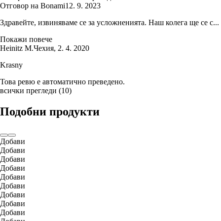
Отговор на Bonami
12. 9. 2023
Здравейте, извиняваме се за усложненията. Наш колега ще се с...
Покажи повече
Heinitz M.
Чехия
,
2. 4. 2020
Krasny
Това ревю е автоматично преведено.
всички прегледи
(
10
)
Подобни продукти
Добави
Добави
Добави
Добави
Добави
Добави
Добави
Добави
Добави