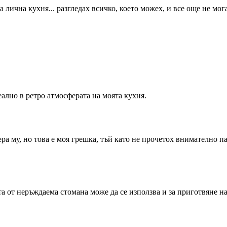
ична кухня... разгледах всичко, което можех, и все още не мога 
ално в ретро атмосферата на моята кухня.
а му, но това е моя грешка, тъй като не прочетох внимателно пар
та от неръждаема стомана може да се използва и за приготвяне на