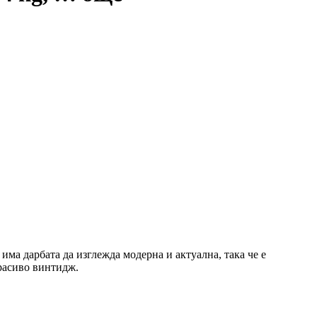
ма дарбата да изглежда модерна и актуална, така че е
красиво винтидж.