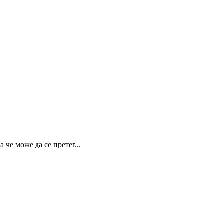
 че може да се претег...