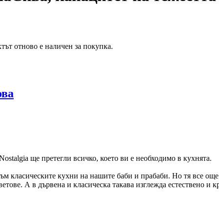
тът отново е наличен за покупка.
ова
Nostalgia ще претегли всичко, което ви е необходимо в кухнята.
м класическите кухни на нашите баби и прабаби. Но тя все още и
етове. А в дървена и класическа такава изглежда естествено и 