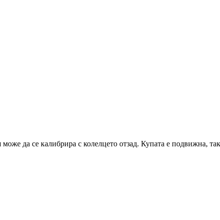
я може да се калибрира с колелцето отзад. Купата е подвижна, така