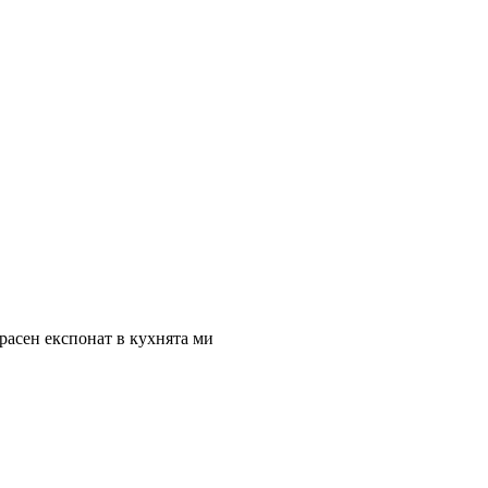
расен експонат в кухнята ми