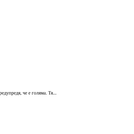
дупредя, че е голяма. Тя...