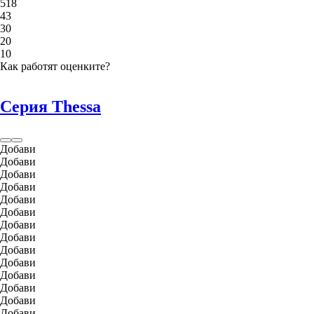
5
18
4
3
3
0
2
0
1
0
Как работят оценките?
Серия Thessa
Добави
Добави
Добави
Добави
Добави
Добави
Добави
Добави
Добави
Добави
Добави
Добави
Добави
Добави