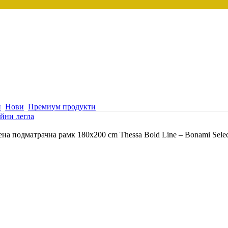
и
Нови
Премиум продукти
йни легла