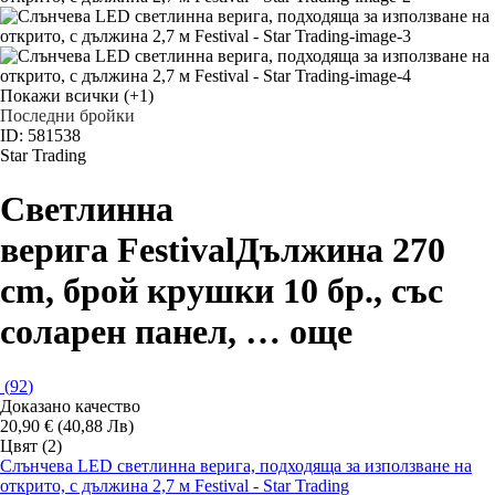
Покажи всички
(+1)
Последни бройки
ID: 581538
Star Trading
Светлинна
верига Festival
Дължина 270
cm, брой крушки 10 бр., със
соларен панел
, …
още
(
92
)
Доказано качество
20,90 € (40,88 Лв)
Цвят (2)
Слънчева LED светлинна верига, подходяща за използване на
открито, с дължина 2,7 м Festival - Star Trading