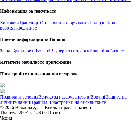
Информация за покупката
Контакти
Транспорт
Оплаквания и връщания
Плащане
Как
работят кредитите
Повече информация за Bonami
За нас
Брандове в Bonami
Ваучери за подарък
Bonami за бизнес
Изтеглете мобилното приложение
Последвайте ни в социалните мрежи
Правила и условия
Всичко за пазаруването в Bonami
Защита на
личните данни
Правила и настройки на бисквитките
© 2026 Bonami.cz, a.s. Всички права запазени.
Thámova 289/13, 186 00 Прага
Чехия