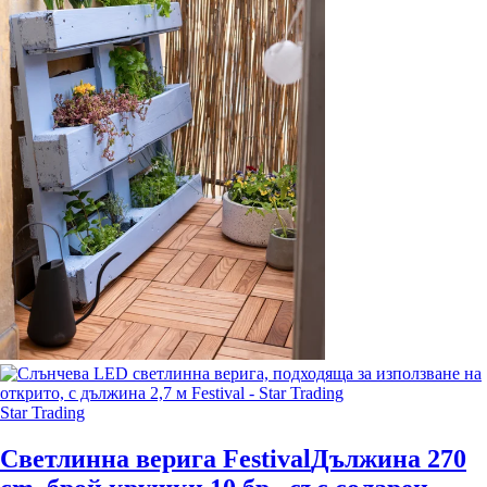
Star Trading
Светлинна верига Festival
Дължина 270