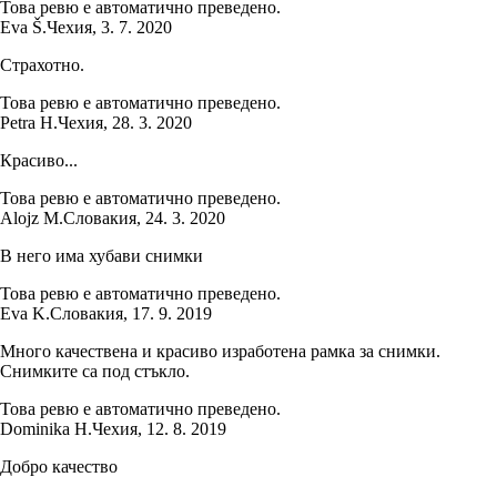
Това ревю е автоматично преведено.
Eva Š.
Чехия
,
3. 7. 2020
Страхотно.
Това ревю е автоматично преведено.
Petra H.
Чехия
,
28. 3. 2020
Красиво...
Това ревю е автоматично преведено.
Alojz M.
Словакия
,
24. 3. 2020
В него има хубави снимки
Това ревю е автоматично преведено.
Eva K.
Словакия
,
17. 9. 2019
Много качествена и красиво изработена рамка за снимки.
Снимките са под стъкло.
Това ревю е автоматично преведено.
Dominika H.
Чехия
,
12. 8. 2019
Добро качество