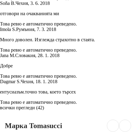
Soňa B.
Чехия
,
3. 6. 2018
отговори на очакванията ми
Това ревю е автоматично преведено.
Imola S.
Румъния
,
7. 3. 2018
Много доволен. Изглежда страхотно в стаята.
Това ревю е автоматично преведено.
Jana M.
Словакия
,
28. 1. 2018
Добре
Това ревю е автоматично преведено.
Dagmar S.
Чехия
,
18. 1. 2018
ентусиазъм.точно това, което търсех
Това ревю е автоматично преведено.
всички прегледи
(
42
)
Марка Tomasucci