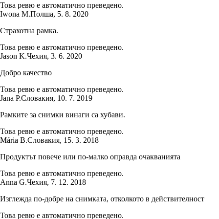
Това ревю е автоматично преведено.
Iwona M.
Полша
,
5. 8. 2020
Страхотна рамка.
Това ревю е автоматично преведено.
Jason K.
Чехия
,
3. 6. 2020
Добро качество
Това ревю е автоматично преведено.
Jana P.
Словакия
,
10. 7. 2019
Рамките за снимки винаги са хубави.
Това ревю е автоматично преведено.
Mária B.
Словакия
,
15. 3. 2018
Продуктът повече или по-малко оправда очакванията
Това ревю е автоматично преведено.
Anna G.
Чехия
,
7. 12. 2018
Изглежда по-добре на снимката, отколкото в действителност
Това ревю е автоматично преведено.