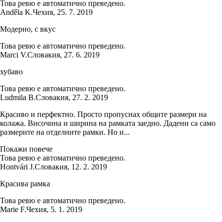
Това ревю е автоматично преведено.
Anděla K.
Чехия
,
25. 7. 2019
Модерно, с вкус
Това ревю е автоматично преведено.
Marci V.
Словакия
,
27. 6. 2019
хубаво
Това ревю е автоматично преведено.
Ludmila B.
Словакия
,
27. 2. 2019
Красиво и перфектно. Просто пропуснах общите размери на
колажа. Височина и ширина на рамката заедно. Дадени са само
размерите на отделните рамки. Но и...
Покажи повече
Това ревю е автоматично преведено.
Hontvári J.
Словакия
,
12. 2. 2019
Красива рамка
Това ревю е автоматично преведено.
Marie F.
Чехия
,
5. 1. 2019