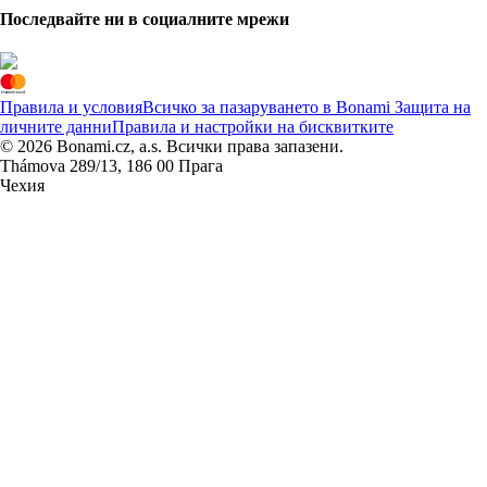
Последвайте ни в социалните мрежи
Правила и условия
Всичко за пазаруването в Bonami
Защита на
личните данни
Правила и настройки на бисквитките
© 2026 Bonami.cz, a.s. Всички права запазени.
Thámova 289/13, 186 00 Прага
Чехия