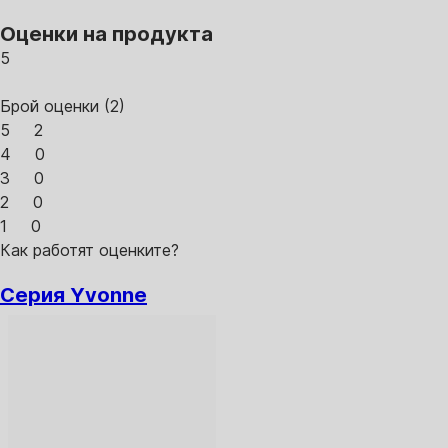
Оценки на продукта
5
Брой оценки
(
2
)
5
2
4
0
3
0
2
0
1
0
Как работят оценките?
Серия Yvonne