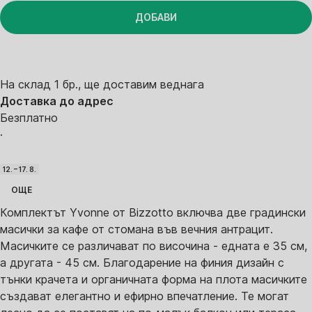
ДОБАВИ
На склад 1 бр., ще доставим веднага
Доставка до адрес
Безплатно
·
12. – 17. 8.
ОЩЕ
Комплектът Yvonne от Bizzotto включва две градински
масички за кафе от стомана във вечния антрацит.
Масичките се различават по височина - едната е 35 см,
а другата - 45 см. Благодарение на финия дизайн с
тънки крачета и органичната форма на плота масичките
създават елегантно и ефирно впечатление. Те могат