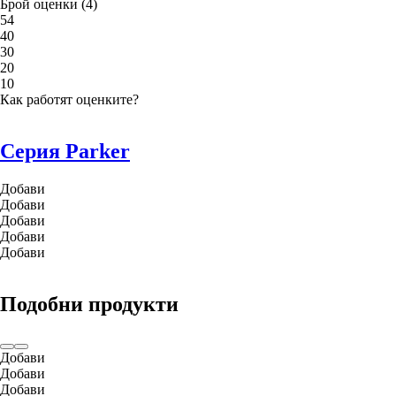
Брой оценки
(
4
)
5
4
4
0
3
0
2
0
1
0
Как работят оценките?
Серия Parker
Добави
Добави
Добави
Добави
Добави
Подобни продукти
Добави
Добави
Добави