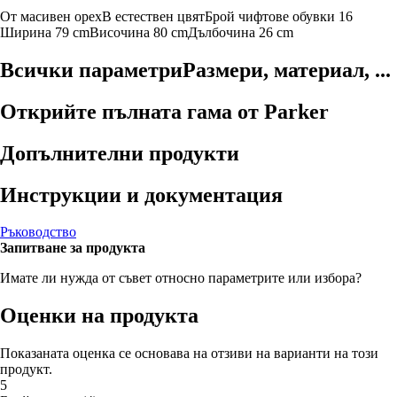
От масивен орех
В естествен цвят
Брой чифтове обувки 16
Ширина 79 cm
Височина 80 cm
Дълбочина 26 cm
Всички параметри
Размери, материал, ...
Открийте пълната гама от Parker
Допълнителни продукти
Инструкции и документация
Ръководство
Запитване за продукта
Имате ли нужда от съвет относно параметрите или избора?
Оценки на продукта
Показаната оценка се основава на отзиви на варианти на този
продукт.
5