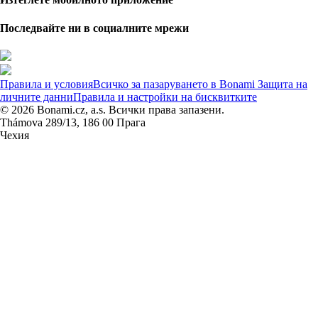
Последвайте ни в социалните мрежи
Правила и условия
Всичко за пазаруването в Bonami
Защита на
личните данни
Правила и настройки на бисквитките
© 2026 Bonami.cz, a.s. Всички права запазени.
Thámova 289/13, 186 00 Прага
Чехия