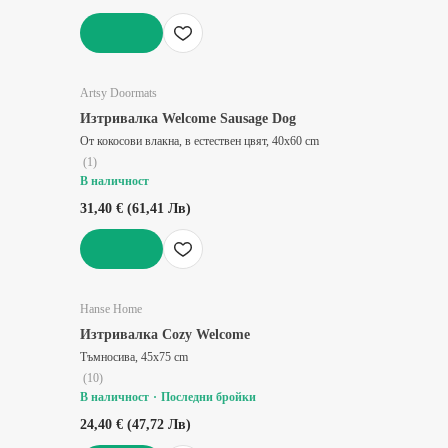
ДОБАВИ
Artsy Doormats
Изтривалка Welcome Sausage Dog
От кокосови влакна, в естествен цвят, 40x60 cm
(
1
)
В наличност
31,40 € (61,41 Лв)
ДОБАВИ
Hanse Home
Изтривалка Cozy Welcome
Тъмносива, 45x75 cm
(
10
)
В наличност
Последни бройки
24,40 € (47,72 Лв)