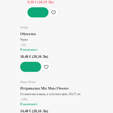
9,30 € (18,19 Лв)
ДОБАВИ
Wenko
Обувалка
Черен
(
59
)
В наличност
10,40 € (20,34 Лв)
ДОБАВИ
Hanse Home
Изтривалка Mix Mats Flowers
От кокосови влакна, в естествен цвят, 45x75 cm
(
180
)
В наличност
14,40 € (28,16 Лв)