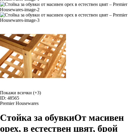
Покажи всички
(+3)
ID: 48565
Premier Housewares
Стойка за обувки
От масивен
орех, в естествен цвят, брой