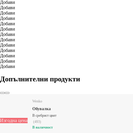
Добави
Добави
Добави
Добави
Добави
Добави
Добави
Добави
Добави
Добави
Добави
Добави
Добави
Допълнителни продукти
Wenko
Обувалка
В сребрист цвят
Изгодна цена
(
493
)
В наличност