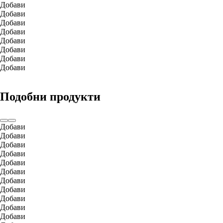
Добави
Добави
Добави
Добави
Добави
Добави
Добави
Добави
Подобни продукти
Добави
Добави
Добави
Добави
Добави
Добави
Добави
Добави
Добави
Добави
Добави