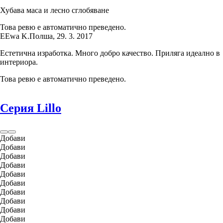
Хубава маса и лесно сглобяване
Това ревю е автоматично преведено.
E
Ewa K.
Полша
,
29. 3. 2017
Естетична изработка. Много добро качество. Приляга идеално в
интериора.
Това ревю е автоматично преведено.
Серия Lillo
Добави
Добави
Добави
Добави
Добави
Добави
Добави
Добави
Добави
Добави