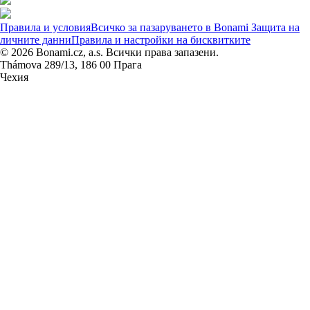
Правила и условия
Всичко за пазаруването в Bonami
Защита на
личните данни
Правила и настройки на бисквитките
© 2026 Bonami.cz, a.s. Всички права запазени.
Thámova 289/13, 186 00 Прага
Чехия