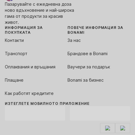
Пазарувайте с ежедневна доза
ново вдъхновение и най-широка
гама от продукти за красив
живот.
ИНФОРМАЦИЯ ЗА
ПОВЕЧЕ ИНФОРМАЦИЯ ЗА
ПОКУПКАТА
BONAMI
Контакти
За нас
Транспорт
Брандове в Bonami
Оплаквания и връщания
Ваучери за подарък
Плащане
Bonami за бизнес
Как работят кредитите
ИЗТЕГЛЕТЕ МОБИЛНОТО ПРИЛОЖЕНИЕ