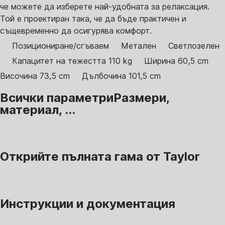
че можете да изберете най-удобната за релаксация.
Той е проектиран така, че да бъде практичен и
същевременно да осигурява комфорт.
Позициониране/сгъваем
Метален
Светлозелен
Капацитет на тежестта 110 kg
Ширина 60,5 cm
Височина 73,5 cm
Дълбочина 101,5 cm
Всички параметри
Размери,
материал, ...
Открийте пълната гама от Taylor
Инструкции и документация