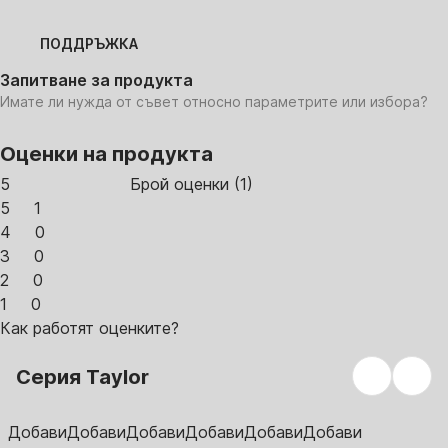
ПОДДРЪЖКА
Запитване за продукта
Имате ли нужда от съвет относно параметрите или избора?
Оценки на продукта
5
Брой оценки
(
1
)
5
1
4
0
3
0
2
0
1
0
Как работят оценките?
Серия Taylor
Добави
Добави
Добави
Добави
Добави
Добави