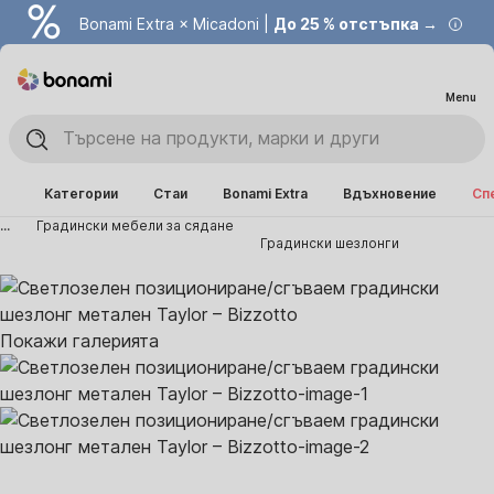
Bonami Extra × Micadoni |
До 25 % отстъпка →
Menu
Категории
Стаи
Bonami Extra
Вдъхновение
Сп
...
Градински мебели за сядане
Градински шезлонги
Покажи галерията