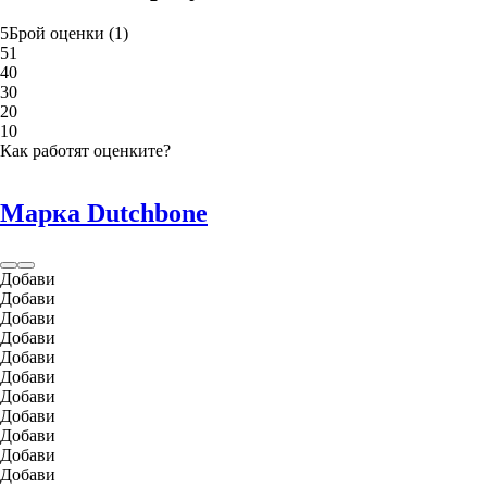
5
Брой оценки
(
1
)
5
1
4
0
3
0
2
0
1
0
Как работят оценките?
Марка Dutchbone
Добави
Добави
Добави
Добави
Добави
Добави
Добави
Добави
Добави
Добави
Добави