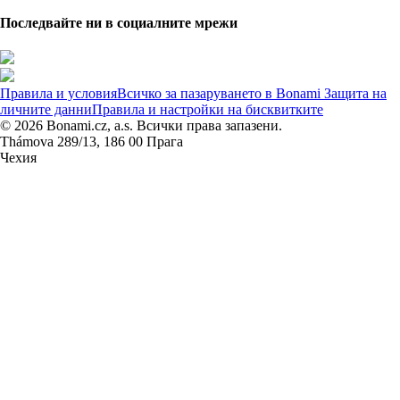
Последвайте ни в социалните мрежи
Правила и условия
Всичко за пазаруването в Bonami
Защита на
личните данни
Правила и настройки на бисквитките
© 2026 Bonami.cz, a.s. Всички права запазени.
Thámova 289/13, 186 00 Прага
Чехия