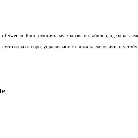
 of Sweden. Конструкцията му е здрава и стабилна, идеална за е
 която идва от гори, управлявани с грижа за екологията и устойчи
te