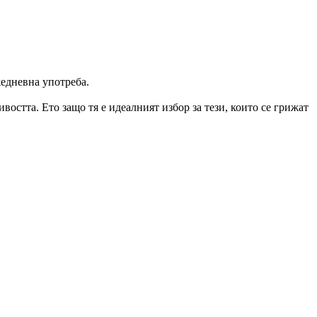
жедневна употреба.
востта. Ето защо тя е идеалният избор за тези, които се грижат