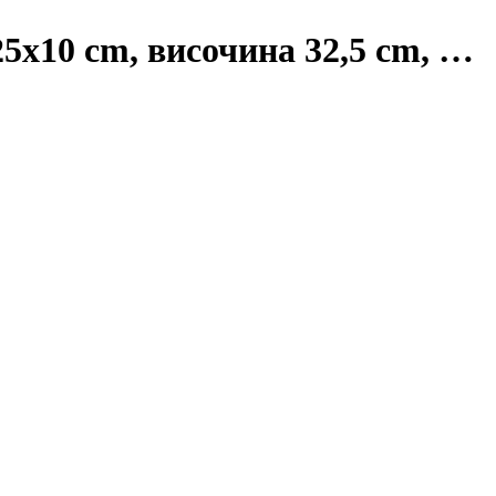
25x10 cm, височина 32,5 cm
, …