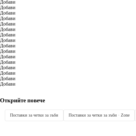
Добави
Добави
Добави
Добави
Добави
Добави
Добави
Добави
Добави
Добави
Добави
Добави
Добави
Добави
Добави
Добави
Открийте повече
Поставки за четки за зъби
Поставки за четки за зъби · Zone