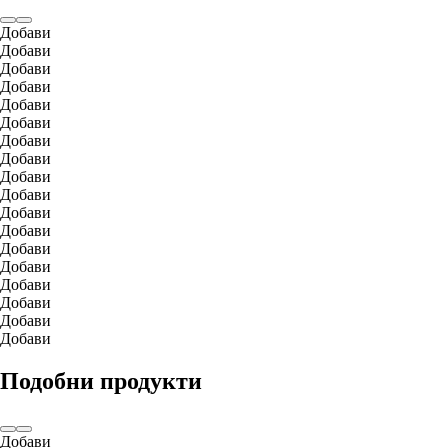
Добави
Добави
Добави
Добави
Добави
Добави
Добави
Добави
Добави
Добави
Добави
Добави
Добави
Добави
Добави
Добави
Добави
Добави
Подобни продукти
Добави