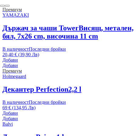
Премиум
YAMAZAKI
Държач за чаши Tower
Висящ, метален,
бял, 7x26 cm, височина 11 cm
В наличност
Последни бройки
20,40 € (39,90 Лв)
Добави
Добави
Премиум
Holmegaard
Декантер Perfection
2,2 l
В наличност
Последни бройки
69 € (134,95 Лв)
Добави
Добави
Balvi