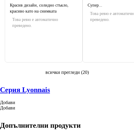
Красив дизайн, солидно стъкло,
Супер...
красиво като на снимката
Това ревю е автоматичн
Това ревю е автоматично
преведено.
преведено.
всички прегледи
(
20
)
Серия Lyonnais
Добави
Добави
Допълнителни продукти