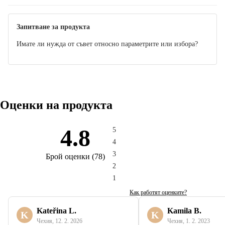
Запитване за продукта
Имате ли нужда от съвет относно параметрите или избора?
Оценки на продукта
4.8
5
4
3
Брой оценки
(
78
)
2
1
Как работят оценките?
Kateřina L.
Kamila B.
K
K
Чехия
,
12. 2. 2026
Чехия
,
1. 2. 2023