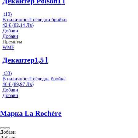
Декантер Poison
1 l
(
10
)
В наличност
Последни бройки
42 € (82,14 Лв)
Добави
Добави
Премиум
WMF
Декантер
1,5 l
(
33
)
В наличност
Последна бройка
46 € (89,97 Лв)
Добави
Добави
Марка La Rochére
Добави
Добави