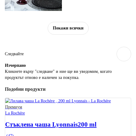
Покажи всички
Следвайте
Изчерпанo
Кликнете върху "следване" и ние ще ви уведомим, когато
продуктът отново е наличен за покупка.
Подобни продукти
Премиум
La Rochére
Стъклена чаша Lyonnais
200 ml
(
47
)