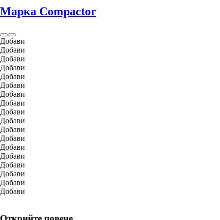
Марка Compactor
Добави
Добави
Добави
Добави
Добави
Добави
Добави
Добави
Добави
Добави
Добави
Добави
Добави
Добави
Добави
Добави
Добави
Добави
Открийте повече