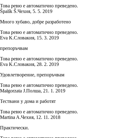
Това ревю е автоматично преведено.
Špalík Š.
Чехия
,
5. 5. 2019
Много хубаво, добре разработено
Това ревю е автоматично преведено.
Eva K.
Словакия
,
15. 3. 2019
препоръчвам
Това ревю е автоматично преведено.
Eva K.
Словакия
,
28. 2. 2019
Удовлетворение, препоръчвам
Това ревю е автоматично преведено.
Małgorzata J.
Полша
,
21. 1. 2019
Тествани у дома и работят
Това ревю е автоматично преведено.
Martina A.
Чехия
,
12. 11. 2018
Практически.