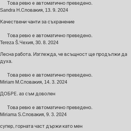
Това ревю е автоматично преведено.
Sandra H.
Словакия
,
13. 9. 2024
Качествени чанти за съхранение
Това ревю е автоматично преведено.
Tereza Š.
Чехия
,
30. 8. 2024
Лесна работа. Изглежда, че всъщност ще продължи да
духа.
Това ревю е автоматично преведено.
Miriam M.
Словакия
,
14. 3. 2024
ДОБРЕ. аз съм доволен
Това ревю е автоматично преведено.
Miriama S.
Словакия
,
9. 3. 2024
супер, горната част държи като мен