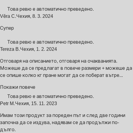
Това ревю е автоматично преведено.
Věra C.
Чехия
,
8. 3. 2024
Супер
Това ревю е автоматично преведено.
Tereza B.
Чехия
,
1. 2. 2024
Отговаря на описанието, отговаря на очакванията.
Можеше да се предлагат в повече размери + можеше да
се опише колко кг пране могат да се поберат вътре...
Покажи повече
Това ревю е автоматично преведено.
Petr M.
Чехия
,
15. 11. 2023
Имам този продукт за пореден път и след две години
започна да се издува, надявам се да продължи по-
дълго.