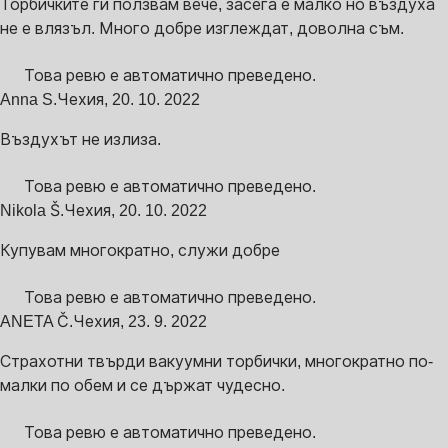
Торбичките ги ползвам вече, засега е малко но въздуха
не е влязъл. Много добре изглеждат, доволна съм.
Това ревю е автоматично преведено.
Anna S.
Чехия
,
20. 10. 2022
Въздухът не излиза.
Това ревю е автоматично преведено.
Nikola Š.
Чехия
,
20. 10. 2022
Купувам многократно, служи добре
Това ревю е автоматично преведено.
ANETA Č.
Чехия
,
23. 9. 2022
Страхотни твърди вакуумни торбички, многократно по-
малки по обем и се държат чудесно.
Това ревю е автоматично преведено.