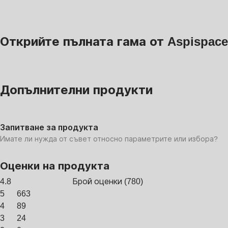
Открийте пълната гама от Aspispace
Допълнителни продукти
Запитване за продукта
Имате ли нужда от съвет относно параметрите или избора?
Оценки на продукта
4.8
Брой оценки
(
780
)
5
663
4
89
3
24