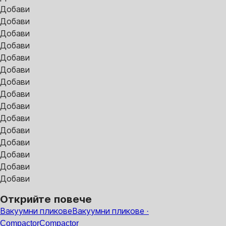
Добави
Добави
Добави
Добави
Добави
Добави
Добави
Добави
Добави
Добави
Добави
Добави
Добави
Добави
Добави
Открийте повече
Вакуумни пликове
Вакуумни пликове ·
Compactor
Compactor