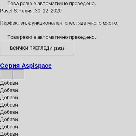
Това ревю е автоматично преведено.
Pavel S.
Чехия
,
30. 12. 2020
Перфектен, функционален, спестява много място.
Това ревю е автоматично преведено.
ВСИЧКИ ПРЕГЛЕДИ
(
191
)
Серия Aspispace
Добави
Добави
Добави
Добави
Добави
Добави
Добави
Добави