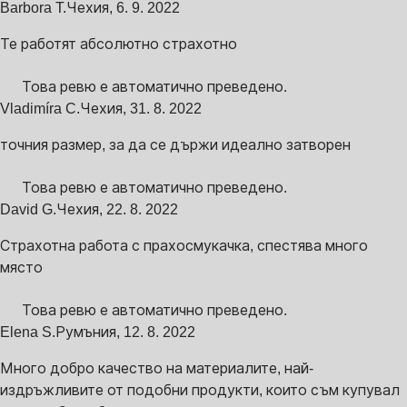
Barbora T.
Чехия
,
6. 9. 2022
Те работят абсолютно страхотно
Това ревю е автоматично преведено.
Vladimíra C.
Чехия
,
31. 8. 2022
точния размер, за да се държи идеално затворен
Това ревю е автоматично преведено.
David G.
Чехия
,
22. 8. 2022
Страхотна работа с прахосмукачка, спестява много
място
Това ревю е автоматично преведено.
Elena S.
Румъния
,
12. 8. 2022
Много добро качество на материалите, най-
издръжливите от подобни продукти, които съм купувал