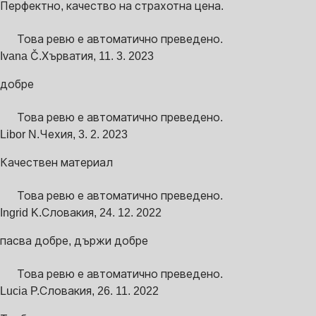
Перфектно, качество на страхотна цена.
Това ревю е автоматично преведено.
Ivana Č.
Хърватия
,
11. 3. 2023
добре
Това ревю е автоматично преведено.
Libor N.
Чехия
,
3. 2. 2023
Качествен материал
Това ревю е автоматично преведено.
Ingrid K.
Словакия
,
24. 12. 2022
пасва добре, държи добре
Това ревю е автоматично преведено.
Lucia P.
Словакия
,
26. 11. 2022