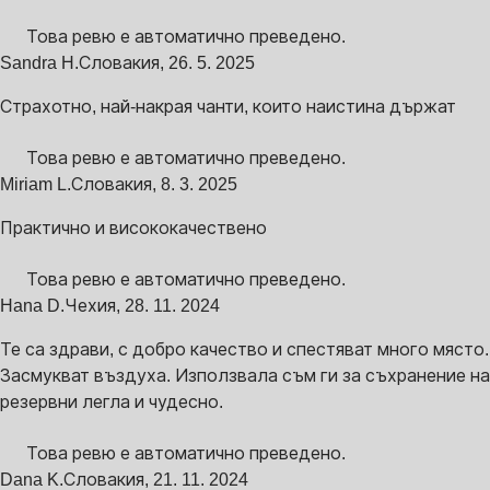
Това ревю е автоматично преведено.
Sandra H.
Словакия
,
26. 5. 2025
Страхотно, най-накрая чанти, които наистина държат
Това ревю е автоматично преведено.
Miriam L.
Словакия
,
8. 3. 2025
Практично и висококачествено
Това ревю е автоматично преведено.
Hana D.
Чехия
,
28. 11. 2024
Те са здрави, с добро качество и спестяват много място.
Засмукват въздуха. Използвала съм ги за съхранение на
резервни легла и чудесно.
Това ревю е автоматично преведено.
Dana K.
Словакия
,
21. 11. 2024