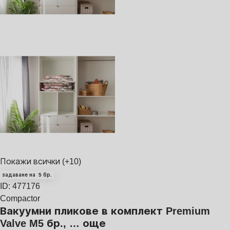
Покажи всички
(+10)
задаване на 5 бр.
ID: 477176
Compactor
Вакуумни пликове в комплект Premium
Valve M
5 бр.
, …
още