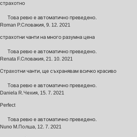
страхотно
Това ревю е автоматично преведено.
Roman P.
Словакия
,
9. 12. 2021
страхотни чанти на много разумна цена
Това ревю е автоматично преведено.
Renata F.
Словакия
,
21. 10. 2021
Страхотни чанти, ще съхранявам всичко красиво
Това ревю е автоматично преведено.
Daniela R.
Чехия
,
15. 7. 2021
Perfect
Това ревю е автоматично преведено.
Nuno M.
Полша
,
12. 7. 2021