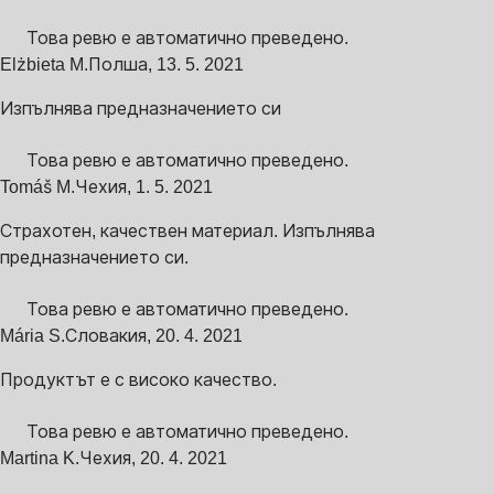
Това ревю е автоматично преведено.
Elżbieta M.
Полша
,
13. 5. 2021
Изпълнява предназначението си
Това ревю е автоматично преведено.
Tomáš M.
Чехия
,
1. 5. 2021
Страхотен, качествен материал. Изпълнява
предназначението си.
Това ревю е автоматично преведено.
Mária S.
Словакия
,
20. 4. 2021
Продуктът е с високо качество.
Това ревю е автоматично преведено.
Martina K.
Чехия
,
20. 4. 2021