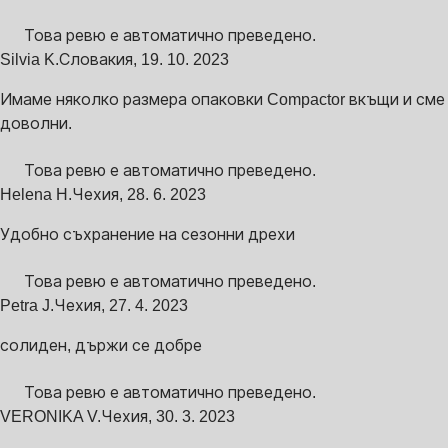
Това ревю е автоматично преведено.
Silvia K.
Словакия
,
19. 10. 2023
Имаме няколко размера опаковки Compactor вкъщи и сме
доволни.
Това ревю е автоматично преведено.
Helena H.
Чехия
,
28. 6. 2023
Удобно съхранение на сезонни дрехи
Това ревю е автоматично преведено.
Petra J.
Чехия
,
27. 4. 2023
солиден, държи се добре
Това ревю е автоматично преведено.
VERONIKA V.
Чехия
,
30. 3. 2023