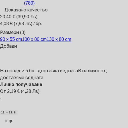
(
780
)
Доказано качество
20,40 € (39,90 Лв)
4,08 € (7,98 Лв) / бр.
Размери (3)
90 x 55 cm
100 x 80 cm
130 x 80 cm
Добави
На склад > 5 бр., доставка веднага
В наличност,
доставяме веднага
Лично получаване
От 2,19 € (4,28 Лв)
·
13. – 18. 8.
ОЩЕ