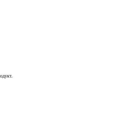
одукт.