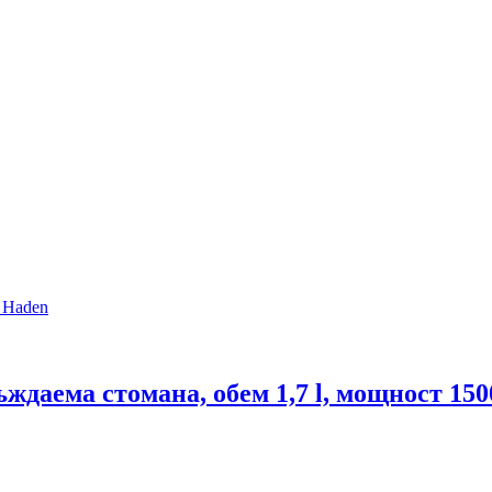
ъждаема стомана, обем 1,7 l, мощност 15