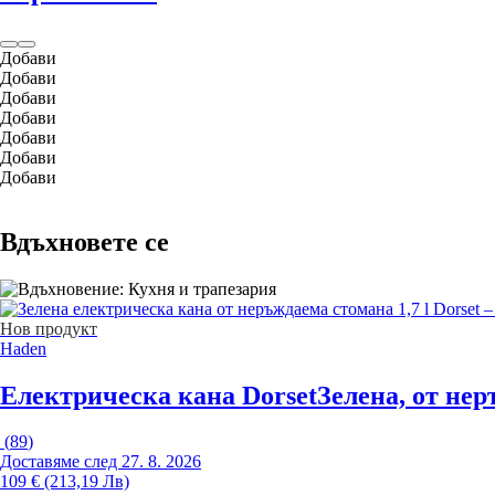
Добави
Добави
Добави
Добави
Добави
Добави
Добави
Вдъхновете се
Нов продукт
Haden
Електрическа кана Dorset
Зелена, от нер
(
89
)
Доставяме след 27. 8. 2026
109 € (213,19 Лв)