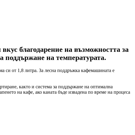
 вкус благодарение на възможността за
за поддържане на температурата.
а си от 1,8 литра. За лесна поддръжка кафемашината е
ртиране, както и система за поддържане на оптимална
капенето на кафе, ако каната бъде извадена по време на процеса