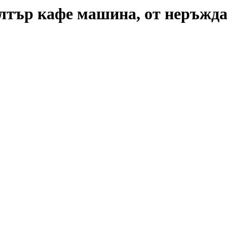
лтър кафе машина, от неръждае