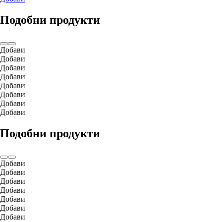
Подобни продукти
Добави
Добави
Добави
Добави
Добави
Добави
Добави
Добави
Подобни продукти
Добави
Добави
Добави
Добави
Добави
Добави
Добави