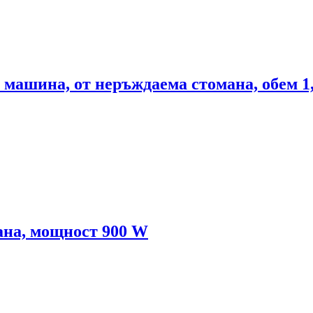
 машина, от неръждаема стомана, обем 1,
ана, мощност 900 W