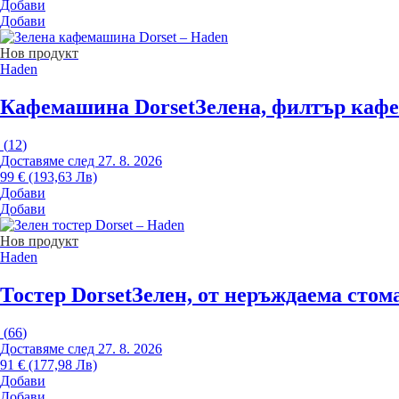
Добави
Добави
Нов продукт
Haden
Кафемашина Dorset
Зелена, филтър кафе
(
12
)
Доставяме след 27. 8. 2026
99 € (193,63 Лв)
Добави
Добави
Нов продукт
Haden
Тостер Dorset
Зелен, от неръждаема стом
(
66
)
Доставяме след 27. 8. 2026
91 € (177,98 Лв)
Добави
Добави